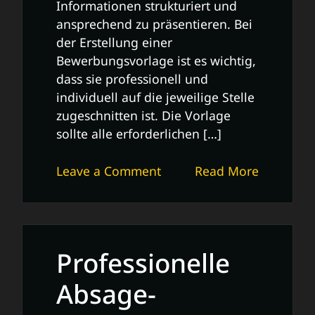
Informationen strukturiert und
ansprechend zu präsentieren. Bei
der Erstellung einer
Bewerbungsvorlage ist es wichtig,
dass sie professionell und
individuell auf die jeweilige Stelle
zugeschnitten ist. Die Vorlage
sollte alle erforderlichen […]
on
Leave a Comment
Read More
Die
Bedeutung
einer
professionellen
Professionelle
Bewerbungsvorlage
Absage-