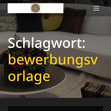
Skip
to
content
Schlagwort:
bewerbungsv
orlage