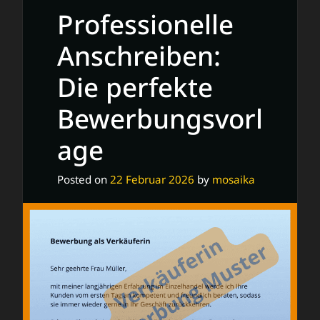
Professionelle
Anschreiben:
Die perfekte
Bewerbungsvorl
age
Posted on
22 Februar 2026
by
mosaika