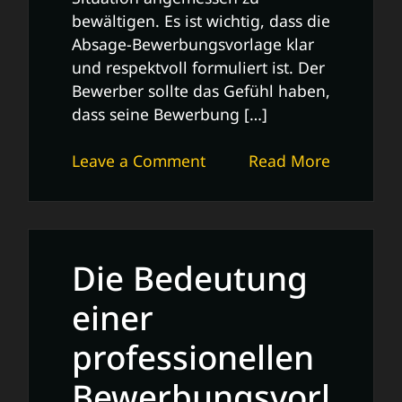
bewältigen. Es ist wichtig, dass die
Absage-Bewerbungsvorlage klar
und respektvoll formuliert ist. Der
Bewerber sollte das Gefühl haben,
dass seine Bewerbung […]
on
Leave a Comment
Read More
Professionelle
Absage-
Bewerbungsvorlage:
Tipps
Die Bedeutung
und
Empfehlungen
einer
professionellen
Bewerbungsvorl