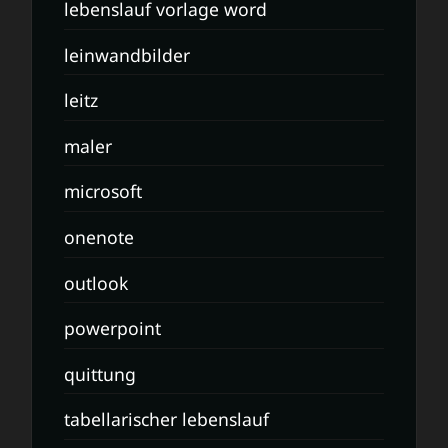
lebenslauf vorlage word
leinwandbilder
leitz
maler
microsoft
onenote
outlook
powerpoint
quittung
tabellarischer lebenslauf