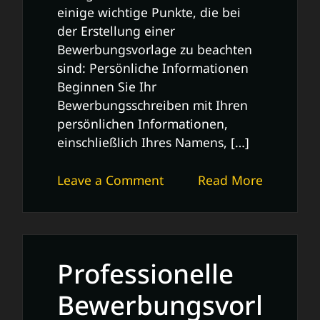
einige wichtige Punkte, die bei
der Erstellung einer
Bewerbungsvorlage zu beachten
sind: Persönliche Informationen
Beginnen Sie Ihr
Bewerbungsschreiben mit Ihren
persönlichen Informationen,
einschließlich Ihres Namens, […]
on
Leave a Comment
Read More
Professionelle
Vorlage
für
ein
Professionelle
überzeugendes
Bewerbungsschreiben
Bewerbungsvorl