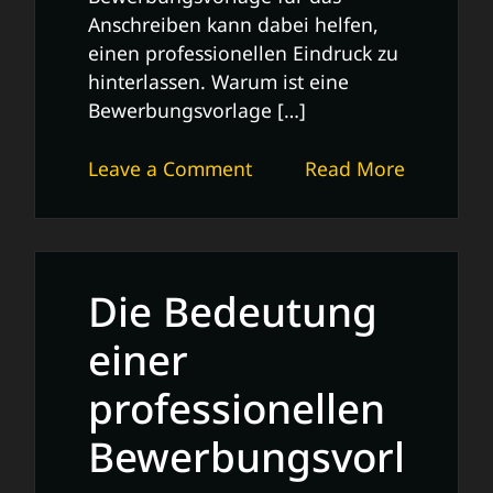
Anschreiben kann dabei helfen,
einen professionellen Eindruck zu
hinterlassen. Warum ist eine
Bewerbungsvorlage […]
on
Leave a Comment
Read More
Professionelle
Vorlage
für
ein
Die Bedeutung
überzeugendes
Bewerbungsanschreiben
einer
professionellen
Bewerbungsvorl