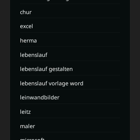
chur
excel
herma
lebenslauf
lebenslauf gestalten
lebenslauf vorlage word
leinwandbilder
leitz
maler