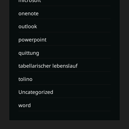
microsoft
onenote
outlook
powerpoint
quittung
tabellarischer lebenslauf
tolino
Uncategorized
word