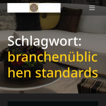
Skip
to
content
Schlagwort:
branchenüblic
hen standards