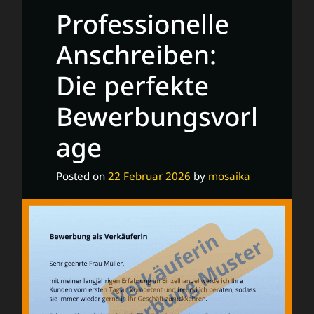
Professionelle
Anschreiben:
Die perfekte
Bewerbungsvorl
age
Posted on
22 Februar 2026
by
mosaika