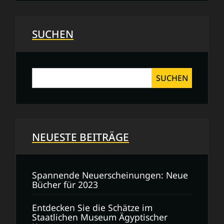
Anschreiben:
Die
perfekte
SUCHEN
Bewerbungsvorlage
SUCHEN
NEUESTE BEITRÄGE
Spannende Neuerscheinungen: Neue
Bücher für 2023
Entdecken Sie die Schätze im
Staatlichen Museum Ägyptischer