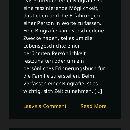
Das Schreiben einer Biografie ist
eine faszinierende Möglichkeit,
das Leben und die Erfahrungen
einer Person in Worte zu fassen.
Eine Biografie kann verschiedene
Zwecke haben, sei es um die
Lebensgeschichte einer
berühmten Persönlichkeit
festzuhalten oder um ein
persönliches Erinnerungsbuch für
die Familie zu erstellen. Beim
Verfassen einer Biografie ist es
wichtig, sich Zeit zu nehmen, […]
on
Leave a Comment
Read More
Tipps
und
Tricks