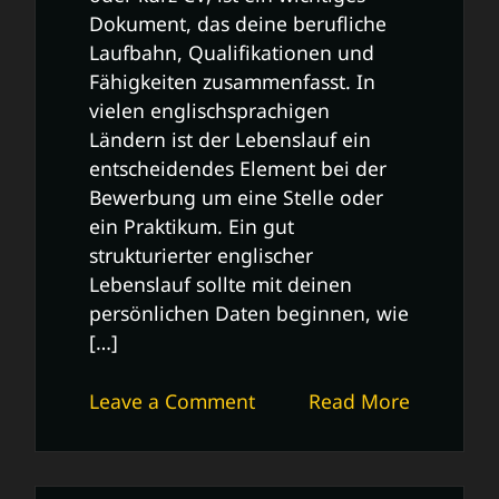
Dokument, das deine berufliche
Laufbahn, Qualifikationen und
Fähigkeiten zusammenfasst. In
vielen englischsprachigen
Ländern ist der Lebenslauf ein
entscheidendes Element bei der
Bewerbung um eine Stelle oder
ein Praktikum. Ein gut
strukturierter englischer
Lebenslauf sollte mit deinen
persönlichen Daten beginnen, wie
[…]
on
Leave a Comment
Read More
Tipps
für
einen