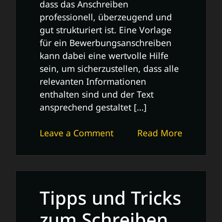
dass das Anschreiben
professionell, überzeugend und
gut strukturiert ist. Eine Vorlage
für ein Bewerbungsanschreiben
kann dabei eine wertvolle Hilfe
sein, um sicherzustellen, dass alle
relevanten Informationen
enthalten sind und der Text
ansprechend gestaltet […]
on
Leave a Comment
Read More
Professionelle
Anschreiben:
Die
perfekte
Tipps und Tricks
Bewerbungsvorlage
zum Schreiben