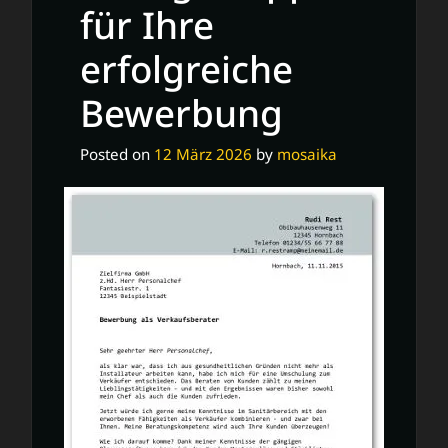
für Ihre
erfolgreiche
Bewerbung
Posted on
12 März 2026
by
mosaika