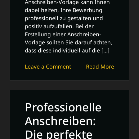
Anschreiben-Vorlage kann Ihnen
dabei helfen, Ihre Bewerbung
professionell zu gestalten und
positiv aufzufallen. Bei der
Erstellung einer Anschreiben-
Vorlage sollten Sie darauf achten,
dass diese individuell auf die […]
on
Leave a Comment
Read More
Professionelle
Anschreiben-
Vorlage:
Tipps
Professionelle
für
Ihre
Anschreiben:
erfolgreiche
Die perfekte
Bewerbung