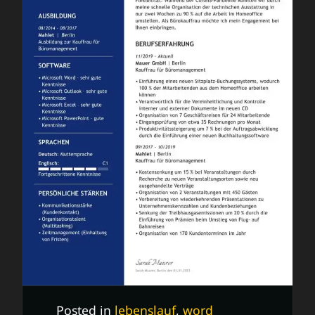
Posted in
lebenslauf
,
word