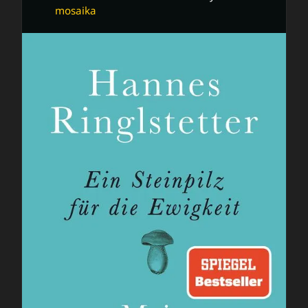
mosaika