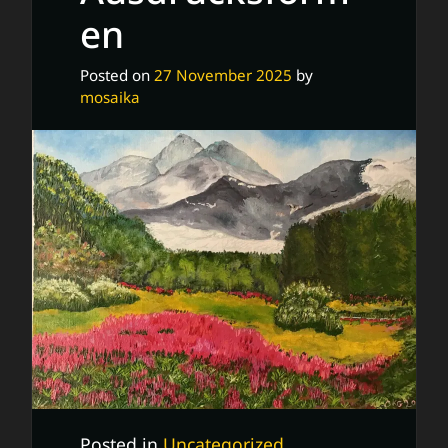
en
Posted on
27 November 2025
by
mosaika
Posted in
Uncategorized