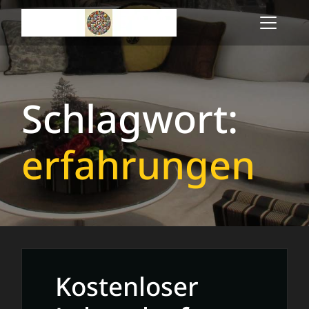
Skip
to
content
Schlagwort:
erfahrungen
Kostenloser