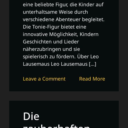
eine beliebte Figur, die Kinder auf
unterhaltsame Weise durch
verschiedene Abenteuer begleitet.
Die Tonie-Figur bietet eine
innovative Möglichkeit, Kindern
Geschichten und Lieder
näherzubringen und sie
spielerisch zu fördern. Über Leo
Lausemaus Leo Lausemaus […]
on
Leave a Comment
Read More
Leo
Lausemaus
Tonie:
Ein
Die
unterhaltsamer
Begleiter