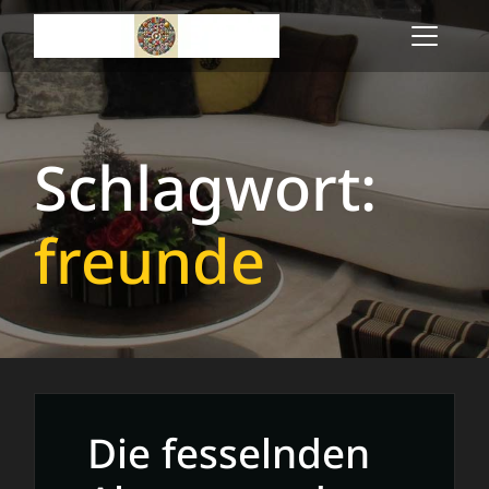
Skip
to
content
Schlagwort:
freunde
Die fesselnden