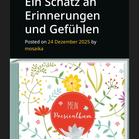
Ein Schatz an
Erinnerungen
und Gefühlen
Posted on
24 Dezember 2025
by
mosaika