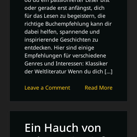
oder gerade erst anfängst, dich
für das Lesen zu begeistern, die
richtige Buchempfehlung kann dir
dabei helfen, spannende und
inspirierende Geschichten zu
entdecken. Hier sind einige
Empfehlungen für verschiedene
Genres und Interessen: Klassiker
der Weltliteratur Wenn du dich […]
on
Leave a Comment
Read More
Entdecke
fesselnde
Buchempfehlungen
für
Ein Hauch von
jeden
Lesegeschmack