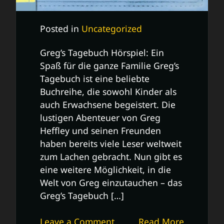
Posted in
Uncategorized
Greg’s Tagebuch Hörspiel: Ein
Spaß für die ganze Familie Greg’s
Tagebuch ist eine beliebte
Buchreihe, die sowohl Kinder als
auch Erwachsene begeistert. Die
lustigen Abenteuer von Greg
Heffley und seinen Freunden
haben bereits viele Leser weltweit
zum Lachen gebracht. Nun gibt es
eine weitere Möglichkeit, in die
Welt von Greg einzutauchen – das
Greg’s Tagebuch […]
on
Leave a Comment
Read More