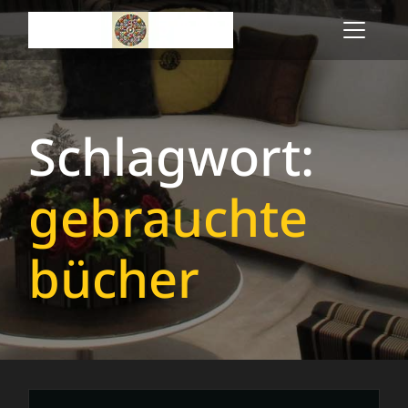
Skip
to
content
Schlagwort:
gebrauchte
bücher