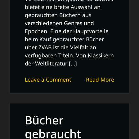
bietet eine breite Auswahl an
gebrauchten Büchern aus
verschiedenen Genres und
Epochen. Eine der Hauptvorteile
beim Kauf gebrauchter Bücher
über ZVAB ist die Vielfalt an
verfügbaren Titeln. Von Klassikern
der Weltliteratur […]
on
Leave a Comment
Read More
Günstig
Lesevergnügen:
ZVAB
Bücher
Bücher
gebraucht
kaufen
gebraucht