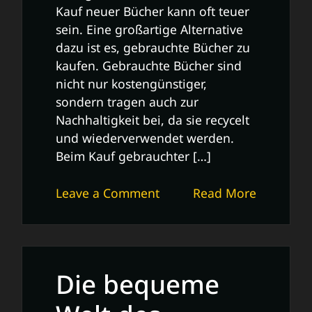
Kauf neuer Bücher kann oft teuer
sein. Eine großartige Alternative
dazu ist es, gebrauchte Bücher zu
kaufen. Gebrauchte Bücher sind
nicht nur kostengünstiger,
sondern tragen auch zur
Nachhaltigkeit bei, da sie recycelt
und wiederverwendet werden.
Beim Kauf gebrauchter […]
on
Leave a Comment
Read More
Tipps
und
Tricks
zum
Die bequeme
Kauf
von