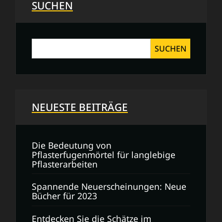
Gebrauchte
SUCHEN
Bücher
voller
Geschichten
SUCHEN
NEUESTE BEITRÄGE
Die Bedeutung von
Pflasterfugenmörtel für langlebige
Pflasterarbeiten
Spannende Neuerscheinungen: Neue
Bücher für 2023
Entdecken Sie die Schätze im