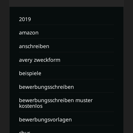
2019
amazon
anschreiben
avery zweckform
beispiele
bewerbungsschreiben
bewerbungsschreiben muster
kostenlos
bewerbungsvorlagen
chur