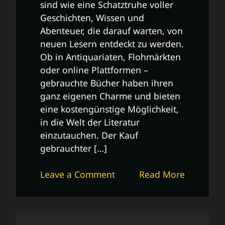
sind wie eine Schatztruhe voller
Geschichten, Wissen und
Abenteuer, die darauf warten, von
neuen Lesern entdeckt zu werden.
Ob in Antiquariaten, Flohmärkten
oder online Plattformen –
gebrauchte Bücher haben ihren
ganz eigenen Charme und bieten
eine kostengünstige Möglichkeit,
in die Welt der Literatur
einzutauchen. Der Kauf
gebrauchter […]
on
Leave a Comment
Read More
Entdecke
die
Schätze: