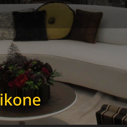
ikone