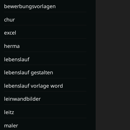
bewerbungsvorlagen
chur
excel
herma
lebenslauf
lebenslauf gestalten
lebenslauf vorlage word
leinwandbilder
leitz
maler