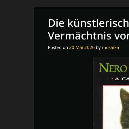
Die künstlerisc
Vermächtnis vo
Posted on
20 Mai 2026
by
mosaika