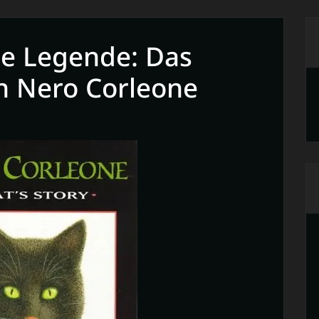
he Legende: Das
n Nero Corleone