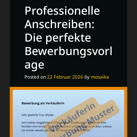
Professionelle
Anschreiben:
Die perfekte
Bewerbungsvorl
age
Posted on
22 Februar 2026
by
mosaika