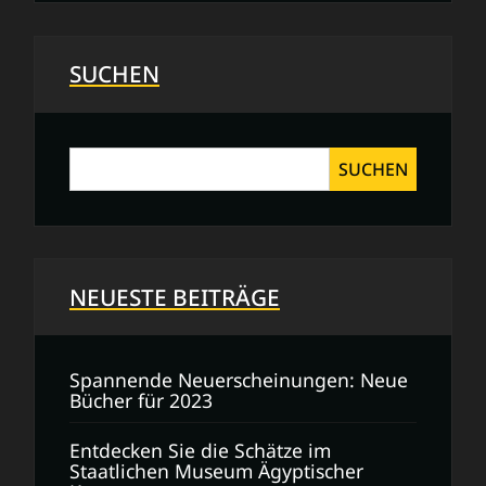
Anschreiben:
Die
perfekte
SUCHEN
Bewerbungsvorlage
SUCHEN
NEUESTE BEITRÄGE
Spannende Neuerscheinungen: Neue
Bücher für 2023
Entdecken Sie die Schätze im
Staatlichen Museum Ägyptischer