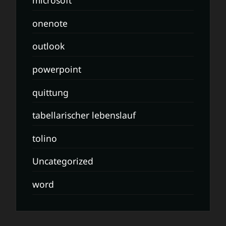
microsoft
onenote
outlook
powerpoint
quittung
tabellarischer lebenslauf
tolino
Uncategorized
word