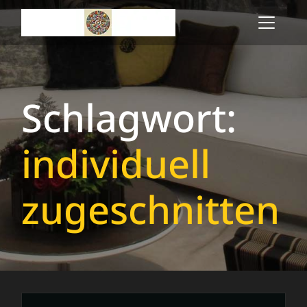
Skip
to
content
Schlagwort:
individuell
zugeschnitten