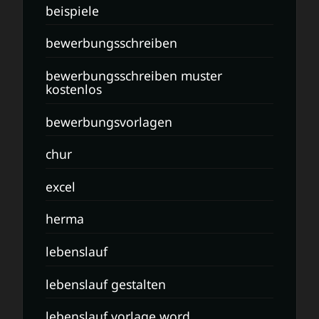
beispiele
bewerbungsschreiben
bewerbungsschreiben muster
kostenlos
bewerbungsvorlagen
chur
excel
herma
lebenslauf
lebenslauf gestalten
lebenslauf vorlage word