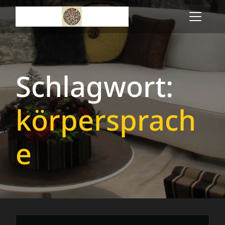
Skip
to
content
Schlagwort:
körpersprach
e