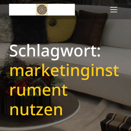
Skip
to
content
Schlagwort:
marketinginst
rument
nutzen