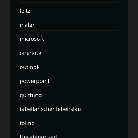
leitz
maler
microsoft
onenote
outlook
powerpoint
quittung
tabellarischer lebenslauf
tolino
Uncategorized