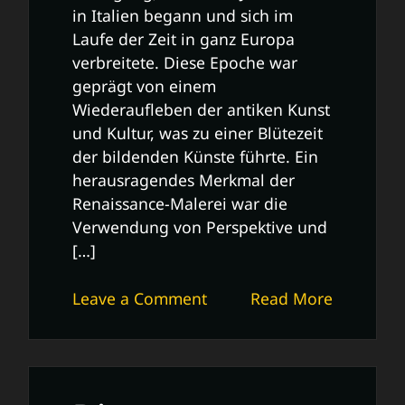
in Italien begann und sich im
Laufe der Zeit in ganz Europa
verbreitete. Diese Epoche war
geprägt von einem
Wiederaufleben der antiken Kunst
und Kultur, was zu einer Blütezeit
der bildenden Künste führte. Ein
herausragendes Merkmal der
Renaissance-Malerei war die
Verwendung von Perspektive und
[…]
on
Leave a Comment
Read More
Die
Meisterwerke
der
Renaissance