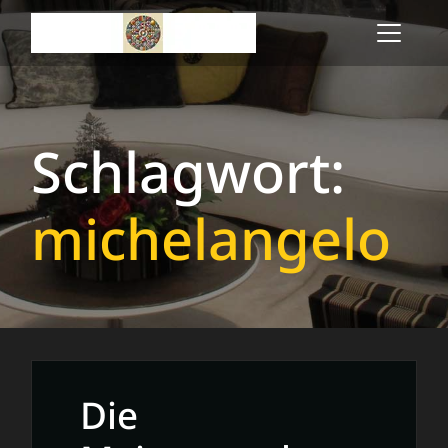
Skip
to
content
Schlagwort:
michelangelo
Die