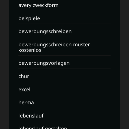
avery zweckform
beispiele
bewerbungsschreiben
bewerbungsschreiben muster
kostenlos
bewerbungsvorlagen
chur
excel
herma
lebenslauf
lebenslauf gestalten