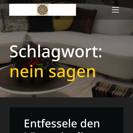
Skip
to
content
Schlagwort:
nein sagen
Entfessele den