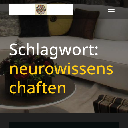
Skip
to
content
Schlagwort:
neurowissens
chaften