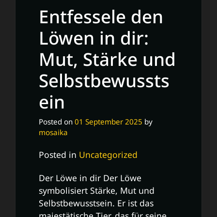
Entfessele den
Löwen in dir:
Mut, Stärke und
Selbstbewussts
ein
Posted on
01 September 2025
by
mosaika
Posted in
Uncategorized
Der Löwe in dir Der Löwe
symbolisiert Stärke, Mut und
Selbstbewusstsein. Er ist das
majestätische Tier, das für seine