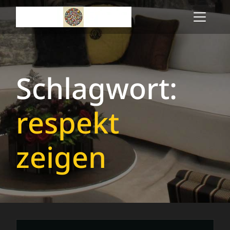
Skip
to
content
Schlagwort:
respekt
zeigen