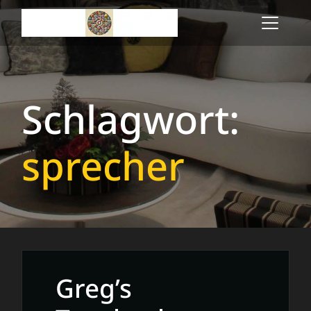
Skip
to
content
Schlagwort:
sprecher
Greg’s