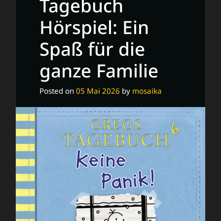
Tagebuch
Hörspiel: Ein
Spaß für die
ganze Familie
Posted on
05 Mai 2026
by
mosaika