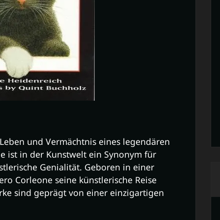
s Leben und Vermächtnis eines legendären
 ist in der Kunstwelt ein Synonym für
tlerische Genialität. Geboren in einer
Nero Corleone seine künstlerische Reise
rke sind geprägt von einer einzigartigen