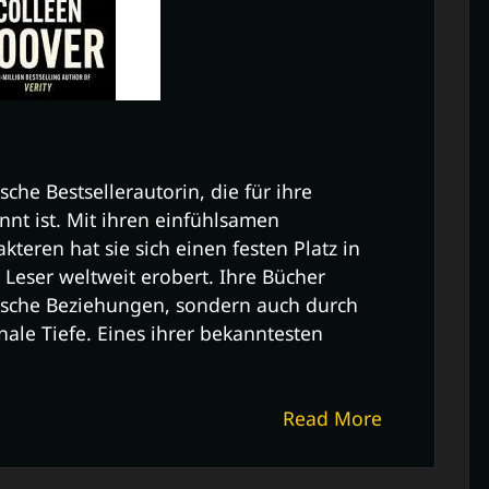
che Bestsellerautorin, die für ihre
nt ist. Mit ihren einfühlsamen
teren hat sie sich einen festen Platz in
Leser weltweit erobert. Ihre Bücher
ische Beziehungen, sondern auch durch
le Tiefe. Eines ihrer bekanntesten
Read More