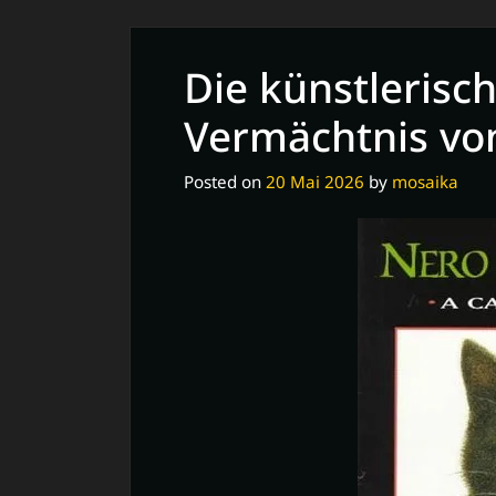
Die künstlerisc
Vermächtnis vo
Posted on
20 Mai 2026
by
mosaika