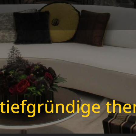
tiefgründige th