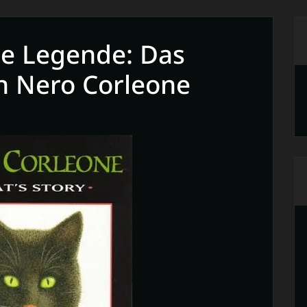
he Legende: Das
n Nero Corleone