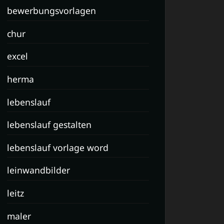
bewerbungsvorlagen
chur
excel
herma
lebenslauf
lebenslauf gestalten
lebenslauf vorlage word
leinwandbilder
leitz
maler