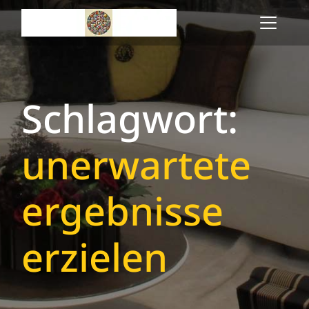
Skip
to
content
Schlagwort:
unerwartete
ergebnisse
erzielen