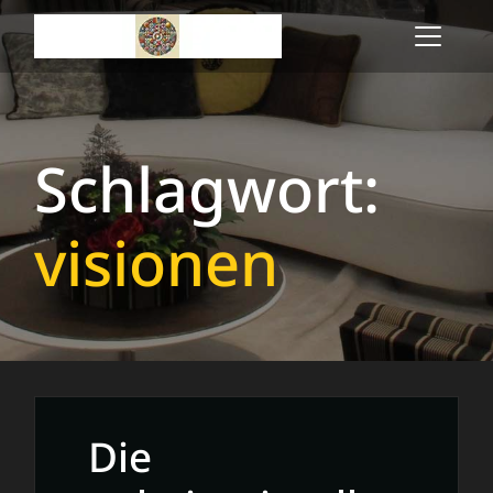
Skip
to
content
Schlagwort:
visionen
Die