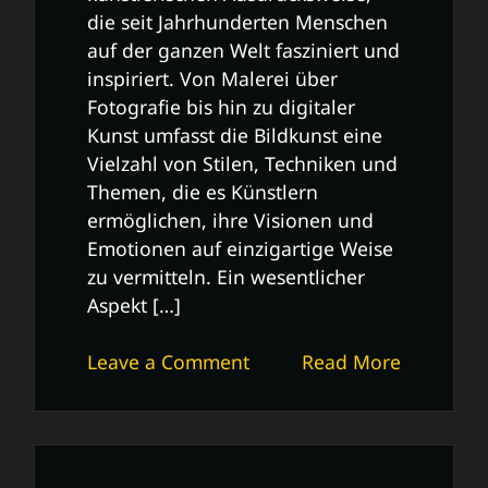
die seit Jahrhunderten Menschen
auf der ganzen Welt fasziniert und
inspiriert. Von Malerei über
Fotografie bis hin zu digitaler
Kunst umfasst die Bildkunst eine
Vielzahl von Stilen, Techniken und
Themen, die es Künstlern
ermöglichen, ihre Visionen und
Emotionen auf einzigartige Weise
zu vermitteln. Ein wesentlicher
Aspekt […]
on
Leave a Comment
Read More
Die
faszinierende
Welt
der