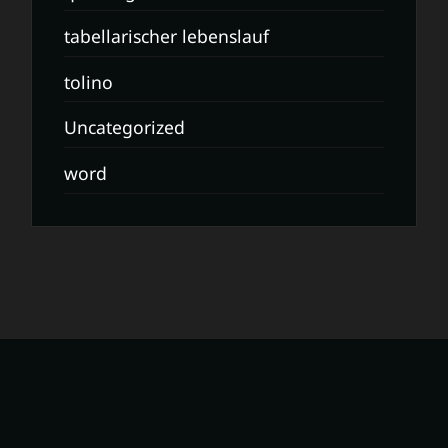
tabellarischer lebenslauf
tolino
Uncategorized
word