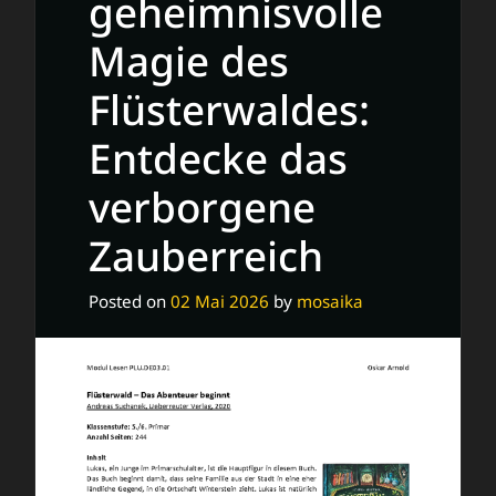
geheimnisvolle
Magie des
Flüsterwaldes:
Entdecke das
verborgene
Zauberreich
Posted on
02 Mai 2026
by
mosaika