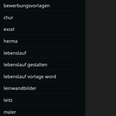
bewerbungsvorlagen
chur
excel
herma
lebenslauf
lebenslauf gestalten
lebenslauf vorlage word
leinwandbilder
leitz
maler