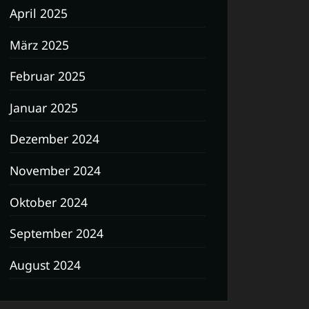
April 2025
März 2025
Februar 2025
Januar 2025
Dezember 2024
November 2024
Oktober 2024
September 2024
August 2024