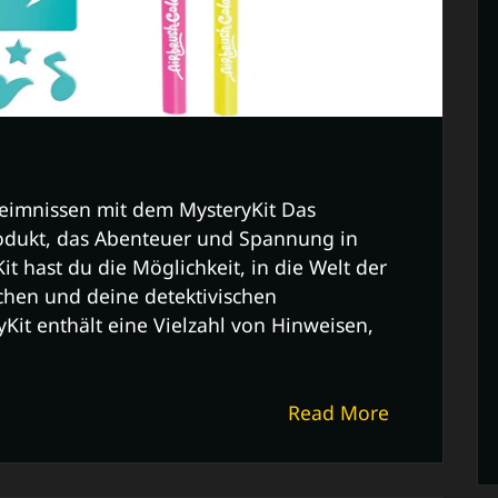
heimnissen mit dem MysteryKit Das
rodukt, das Abenteuer und Spannung in
t hast du die Möglichkeit, in die Welt der
chen und deine detektivischen
yKit enthält eine Vielzahl von Hinweisen,
Read More