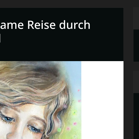
ame Reise durch
d