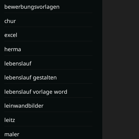
bewerbungsvorlagen
chur
excel
herma
lebenslauf
lebenslauf gestalten
lebenslauf vorlage word
leinwandbilder
leitz
maler