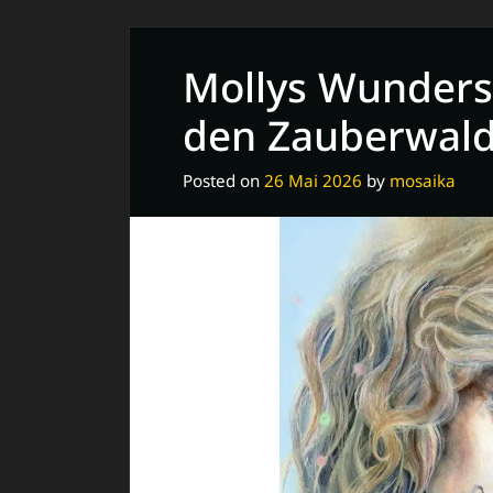
Mollys Wunders
den Zauberwal
Posted on
26 Mai 2026
by
mosaika