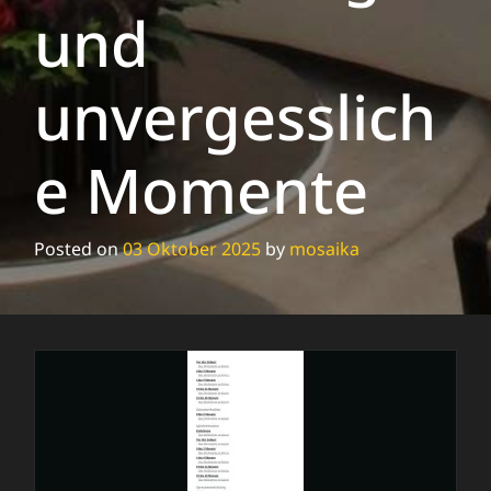
und
unvergesslich
e Momente
Posted on
03 Oktober 2025
by
mosaika