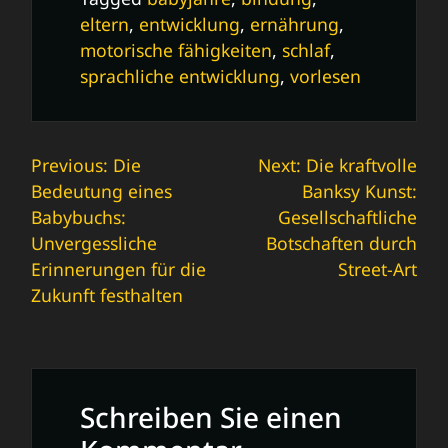
eltern
,
entwicklung
,
ernährung
,
motorische fähigkeiten
,
schlaf
,
sprachliche entwicklung
,
vorlesen
Beitrags-
Previous:
Die
Next:
Die kraftvolle
Bedeutung eines
Banksy Kunst:
Navigation
Babybuchs:
Gesellschaftliche
Unvergessliche
Botschaften durch
Erinnerungen für die
Street-Art
Zukunft festhalten
Schreiben Sie einen