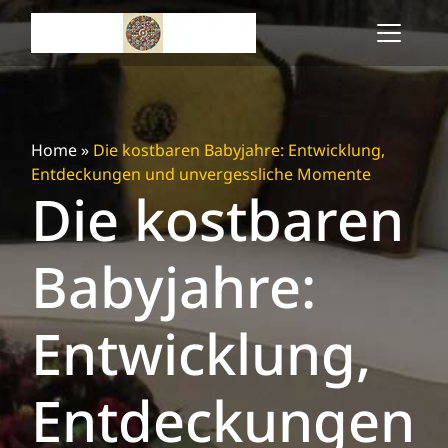
Skip
to
content
Home
»
Die kostbaren Babyjahre: Entwicklung,
Entdeckungen und unvergessliche Momente
Die kostbaren
Babyjahre:
Entwicklung,
Entdeckungen