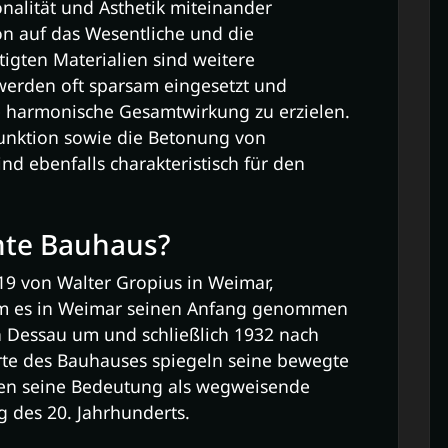
nalität und Ästhetik miteinander
on auf das Wesentliche und die
igten Materialien sind weitere
 werden oft sparsam eingesetzt und
e harmonische Gesamtwirkung zu erzielen.
unktion sowie die Betonung von
 ebenfalls charakteristisch für den
mte Bauhaus?
9 von Walter Gropius in Weimar,
em es in Weimar seinen Anfang genommen
h Dessau um und schließlich 1932 nach
rte des Bauhauses spiegeln seine bewegte
hen seine Bedeutung als wegweisende
des 20. Jahrhunderts.