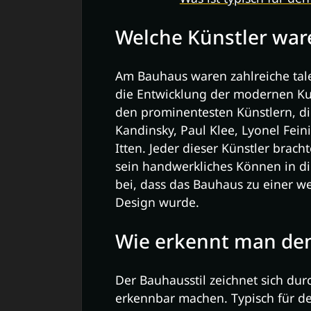
Welche Künstler wa
Am Bauhaus waren zahlreiche talen
die Entwicklung der modernen Ku
den prominentesten Künstlern, d
Kandinsky, Paul Klee, Lyonel Fei
Itten. Jeder dieser Künstler brach
sein handwerkliches Können in d
bei, dass das Bauhaus zu einer w
Design wurde.
Wie erkennt man den
Der Bauhausstil zeichnet sich du
erkennbar machen. Typisch für de