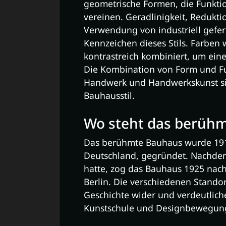
geometrische Formen, die Funktio
vereinen. Geradlinigkeit, Redukti
Verwendung von industriell gefert
Kennzeichen dieses Stils. Farben
kontrastreich kombiniert, um ein
Die Kombination von Form und F
Handwerk und Handwerkskunst sind
Bauhausstil.
Wo steht das berüh
Das berühmte Bauhaus wurde 191
Deutschland, gegründet. Nachd
hatte, zog das Bauhaus 1925 nac
Berlin. Die verschiedenen Stando
Geschichte wider und verdeutlic
Kunstschule und Designbewegung 