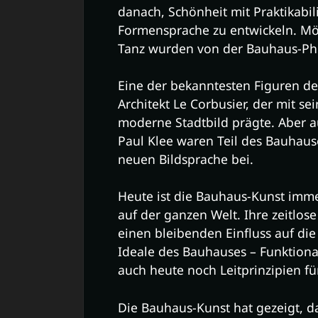
danach, Schönheit mit Praktikabil
Formensprache zu entwickeln. Möb
Tanz wurden von der Bauhaus-Phi
Eine der bekanntesten Figuren d
Architekt Le Corbusier, der mit s
moderne Stadtbild prägte. Aber a
Paul Klee waren Teil des Bauhaus
neuen Bildsprache bei.
Heute ist die Bauhaus-Kunst immer
auf der ganzen Welt. Ihre zeitlose
einen bleibenden Einfluss auf di
Ideale des Bauhauses – Funktionali
auch heute noch Leitprinzipien fü
Die Bauhaus-Kunst hat gezeigt, da