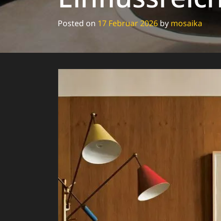
Posted on
17 Februar 2026
by
mosaika