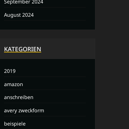
September 2024
August 2024
KATEGORIEN
2019
amazon
anschreiben
avery zweckform
beispiele