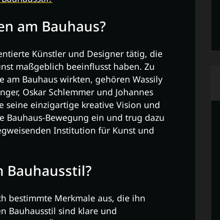
ren am Bauhaus?
tierte Künstler und Designer tätig, die
nst maßgeblich beeinflusst haben. Zu
ie am Bauhaus wirkten, gehören Wassily
ninger, Oskar Schlemmer und Johannes
te seine einzigartige kreative Vision und
ie Bauhaus-Bewegung ein und trug dazu
egweisenden Institution für Kunst und
 Bauhausstil?
rch bestimmte Merkmale aus, die ihn
n Bauhausstil sind klare und