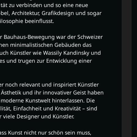
ität zu verbinden und so eine neue
el, Architektur, Grafikdesign und sogar
losophie beeinflusst.
er Bauhaus-Bewegung war der Schweizer
einen minimalistischen Gebäuden das
uch Künstler wie Wassily Kandinsky und
es und trugen zur Entwicklung einer
 noch relevant und inspiriert Künstler
 Ästhetik und ihr innovativer Geist haben
e moderne Kunstwelt hinterlassen. Die
tät, Einfachheit und Kreativität – sind
r viele Designer und Künstler.
ss Kunst nicht nur schön sein muss,