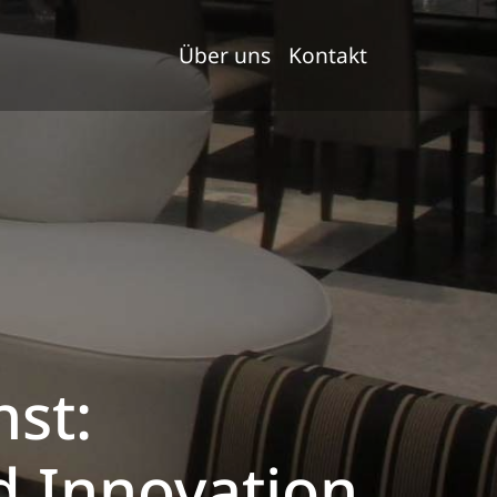
Über uns
Kontakt
st:
d Innovation