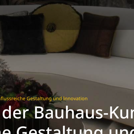
nflussreiche Gestaltung und Innovation
k der Bauhaus-Kun
he Gestaltung un