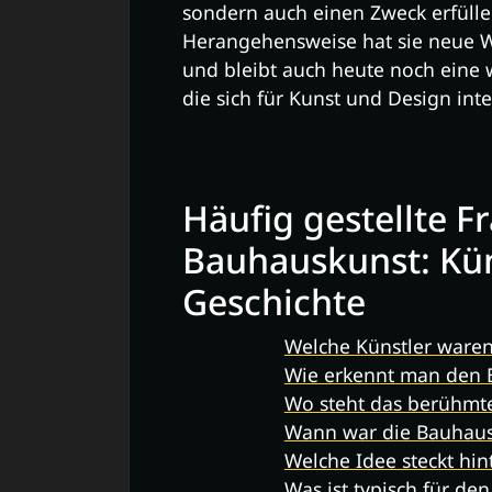
sondern auch einen Zweck erfülle
Herangehensweise hat sie neue We
und bleibt auch heute noch eine wi
die sich für Kunst und Design inte
Häufig gestellte F
Bauhauskunst: Kün
Geschichte
Welche Künstler ware
Wie erkennt man den B
Wo steht das berühmt
Wann war die Bauhau
Welche Idee steckt hi
Was ist typisch für den