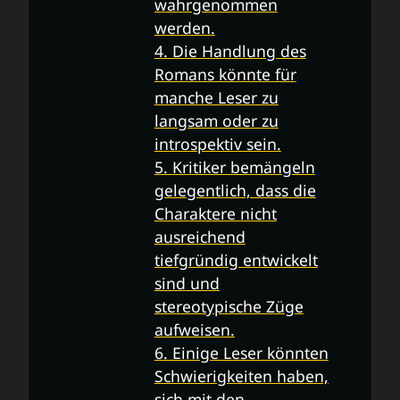
wahrgenommen
werden.
4. Die Handlung des
Romans könnte für
manche Leser zu
langsam oder zu
introspektiv sein.
5. Kritiker bemängeln
gelegentlich, dass die
Charaktere nicht
ausreichend
tiefgründig entwickelt
sind und
stereotypische Züge
aufweisen.
6. Einige Leser könnten
Schwierigkeiten haben,
sich mit den