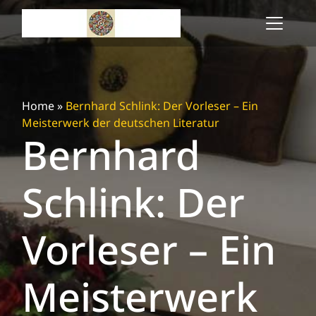
Skip
to
content
Home
»
Bernhard Schlink: Der Vorleser – Ein
Meisterwerk der deutschen Literatur
Bernhard
Schlink: Der
Vorleser – Ein
Meisterwerk