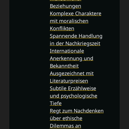
Beziehungen
Komplexe Charaktere
mit moralischen
Konflikten
Spannende Handlung
in der Nachkriegszeit
Internationale
Anerkennung und
Bekanntheit
Ausgezeichnet mit
Literaturpreisen
Subtile Erzählweise
und psychologische
Tiefe
Regt zum Nachdenken
über ethische
Dilemmas an