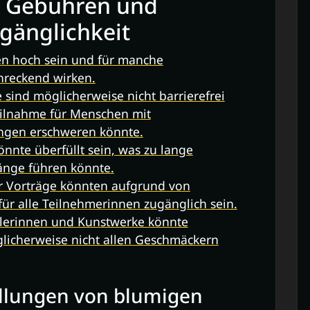
e Gebühren und
gänglichkeit
n hoch sein und für manche
hreckend wirken.
 sind möglicherweise nicht barrierefrei
eilnahme für Menschen mit
ngen erschweren könnte.
nte überfüllt sein, was zu lange
änge führen könnte.
r Vorträge könnten aufgrund von
für alle Teilnehmerinnen zugänglich sein.
tlerinnen und Kunstwerke könnte
glicherweise nicht allen Geschmäckern
ellungen von blumigen