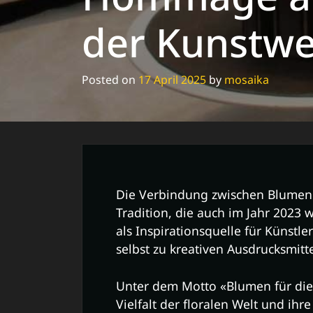
der Kunstwe
Posted on
17 April 2025
by
mosaika
Die Verbindung zwischen Blumen 
Tradition, die auch im Jahr 2023 
als Inspirationsquelle für Künstl
selbst zu kreativen Ausdrucksmit
Unter dem Motto «Blumen für die 
Vielfalt der floralen Welt und ihre