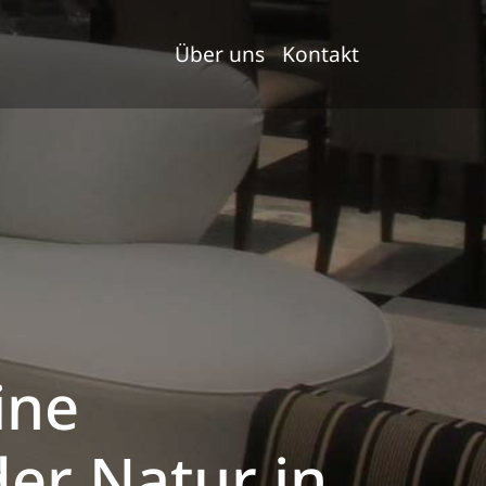
Über uns
Kontakt
ine
er Natur in