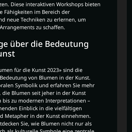
zen. Diese interaktiven Workshops bieten
re Fähigkeiten im Bereich der
nd neue Techniken zu erlernen, um
 Arrangements zu schaffen.
äge über die Bedeutung
unst
umen für die Kunst 2023» sind die
 Bedeutung von Blumen in der Kunst.
loralen Symbolik und erfahren Sie mehr
 die Blumen seit jeher in der Kunst
 bis zu modernen Interpretationen –
enden Einblick in die vielfältigen
nd Metapher in der Kunst einnehmen.
ntdecken Sie, wie Blumen nicht nur als
h als kulturelle Symbole eine zentrale