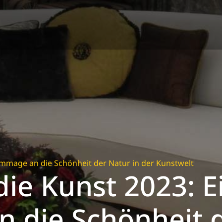
ommage an die Schönheit der Natur in der Kunstwelt
ie Kunst 2023: E
die Schönheit d