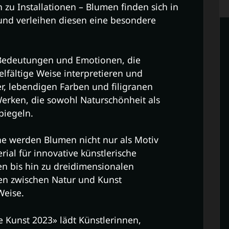
zu Installationen – Blumen finden sich in
und verleihen diesen eine besondere
 Bedeutungen und Emotionen, die
elfältige Weise interpretieren und
ter, lebendigen Farben und filigranen
Werken, die sowohl Naturschönheit als
piegeln.
ne werden Blumen nicht nur als Motiv
ial für innovative künstlerische
en bis hin zu dreidimensionalen
zen zwischen Natur und Kunst
Weise.
e Kunst 2023» lädt Künstlerinnen,