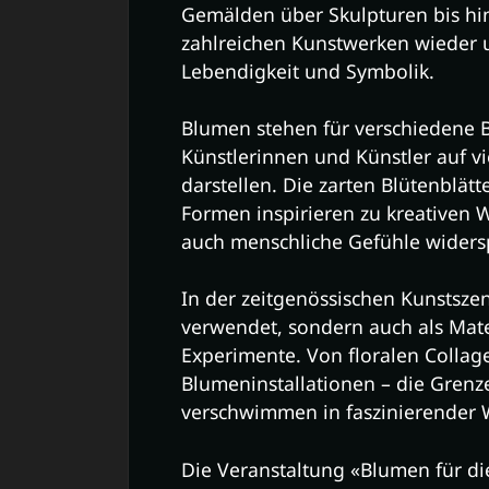
Gemälden über Skulpturen bis hin 
zahlreichen Kunstwerken wieder 
Lebendigkeit und Symbolik.
Blumen stehen für verschiedene
Künstlerinnen und Künstler auf vi
darstellen. Die zarten Blütenblät
Formen inspirieren zu kreativen 
auch menschliche Gefühle widers
In der zeitgenössischen Kunstsze
verwendet, sondern auch als Mater
Experimente. Von floralen Collag
Blumeninstallationen – die Gren
verschwimmen in faszinierender 
Die Veranstaltung «Blumen für di