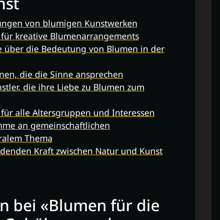
nst
llungen von blumigen Kunstwerken
 für kreative Blumenarrangements
e über die Bedeutung von Blumen in der
ionen, die die Sinne ansprechen
stler, die ihre Liebe zu Blumen zum
für alle Altersgruppen und Interessen
ahme an gemeinschaftlichen
oralem Thema
denden Kraft zwischen Natur und Kunst
 bei «Blumen für die