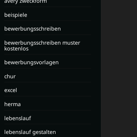
avery zweckform
beispiele
bewerbungsschreiben
bewerbungsschreiben muster
kostenlos
bewerbungsvorlagen
chur
excel
herma
lebenslauf
lebenslauf gestalten