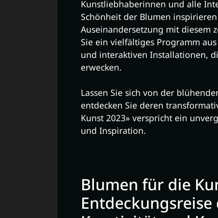
Kunstliebhaberinnen und alle Inte
Schönheit der Blumen inspirieren
Auseinandersetzung mit diesem ze
Sie ein vielfältiges Programm au
und interaktiven Installationen, 
erwecken.
Lassen Sie sich von der blühend
entdecken Sie deren transformativ
Kunst 2023» verspricht ein unverg
und Inspiration.
Blumen für die Kun
Entdeckungsreise 