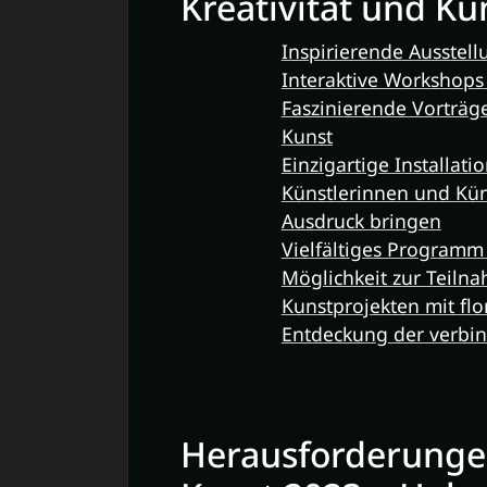
Kreativität und Ku
Inspirierende Ausste
Interaktive Workshops
Faszinierende Vorträg
Kunst
Einzigartige Installat
Künstlerinnen und Kün
Ausdruck bringen
Vielfältiges Programm 
Möglichkeit zur Teiln
Kunstprojekten mit fl
Entdeckung der verbin
Herausforderungen