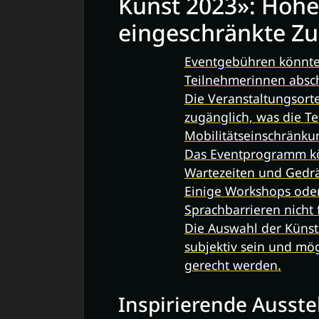
Kunst 2023»: Hoh
eingeschränkte Zu
Eventgebühren könnte
Teilnehmerinnen absc
Die Veranstaltungsorte
zugänglich, was die T
Mobilitätseinschränku
Das Eventprogramm kön
Wartezeiten und Gedr
Einige Workshops ode
Sprachbarrieren nicht 
Die Auswahl der Küns
subjektiv sein und mö
gerecht werden.
Inspirierende Ausst