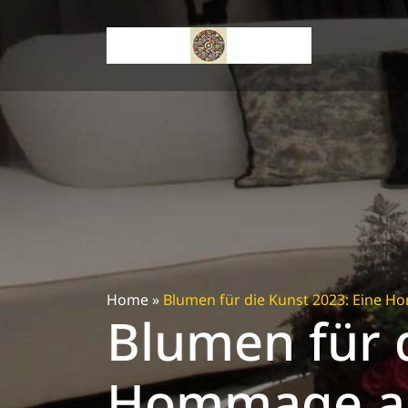
Skip
to
content
Home
»
Blumen für die Kunst 2023: Eine H
Blumen für d
Hommage an 