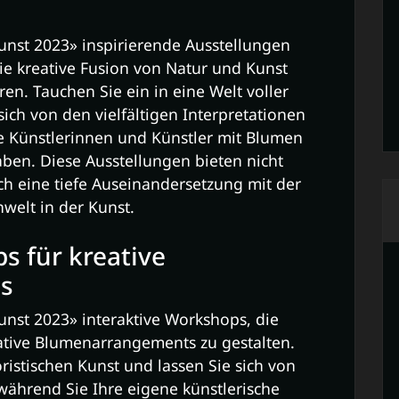
Kunst 2023» inspirierende Ausstellungen
e kreative Fusion von Natur und Kunst
ren. Tauchen Sie ein in eine Welt voller
sich von den vielfältigen Interpretationen
ie Künstlerinnen und Künstler mit Blumen
aben. Diese Ausstellungen bieten nicht
ch eine tiefe Auseinandersetzung mit der
welt in der Kunst.
s für kreative
s
unst 2023» interaktive Workshops, die
eative Blumenarrangements zu gestalten.
oristischen Kunst und lassen Sie sich von
während Sie Ihre eigene künstlerische