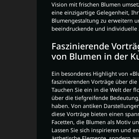
Vision mit frischen Blumen umset
eine einzigartige Gelegenheit, Ih
Blumengestaltung zu erweitern u
beeindruckende und individuelle
Faszinierende Vortr
von Blumen in der K
Ein besonderes Highlight von «Bl
faszinierenden Vorträge über die
Tauchen Sie ein in die Welt der f
über die tiefgreifende Bedeutung,
haben. Von antiken Darstellungen
diese Vorträge bieten einen spann
Facetten, die Blumen als Motiv u
Lassen Sie sich inspirieren und e
ästhetische Elemente, sondern auc