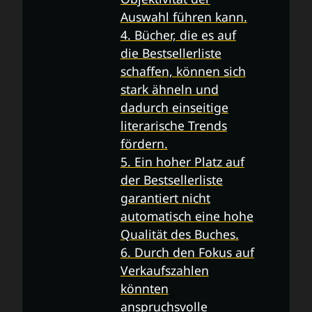
Auswahl führen kann.
4. Bücher, die es auf
die Bestsellerliste
schaffen, können sich
stark ähneln und
dadurch einseitige
literarische Trends
fördern.
5. Ein hoher Platz auf
der Bestsellerliste
garantiert nicht
automatisch eine hohe
Qualität des Buches.
6. Durch den Fokus auf
Verkaufszahlen
könnten
anspruchsvolle