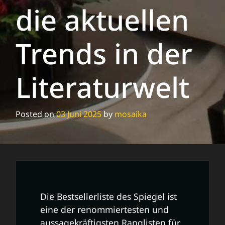
die aktuellen
Trends in der
Literaturwelt
Posted on
03 Juni 2025
by
mosaika
Die Bestsellerliste des Spiegel ist
eine der renommiertesten und
aussagekräftigsten Ranglisten für