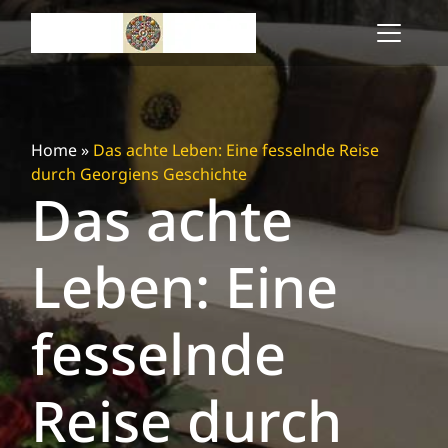
Skip
to
content
Home
»
Das achte Leben: Eine fesselnde Reise
durch Georgiens Geschichte
Das achte
Leben: Eine
fesselnde
Reise durch