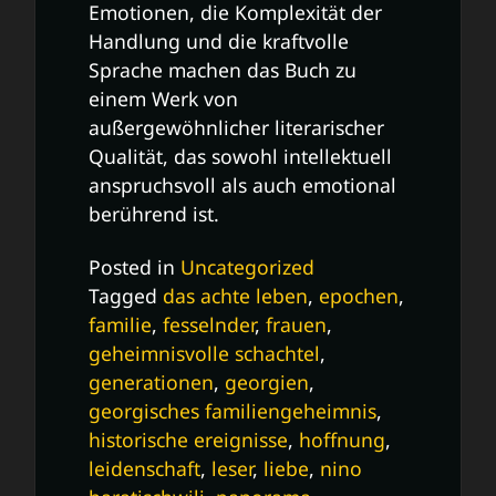
Emotionen, die Komplexität der
Handlung und die kraftvolle
Sprache machen das Buch zu
einem Werk von
außergewöhnlicher literarischer
Qualität, das sowohl intellektuell
anspruchsvoll als auch emotional
berührend ist.
Posted in
Uncategorized
Tagged
das achte leben
,
epochen
,
familie
,
fesselnder
,
frauen
,
geheimnisvolle schachtel
,
generationen
,
georgien
,
georgisches familiengeheimnis
,
historische ereignisse
,
hoffnung
,
leidenschaft
,
leser
,
liebe
,
nino