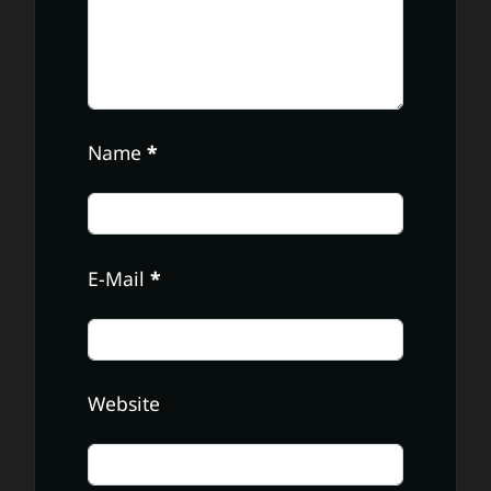
Name
*
E-Mail
*
Website