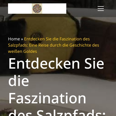
Skip
to
content
Home
»
Entdecken Sie die Faszination des
Salzpfads: Eine Reise durch die Geschichte des
weißen Goldes
Entdecken Sie
die
Faszination
des Salzpfads: