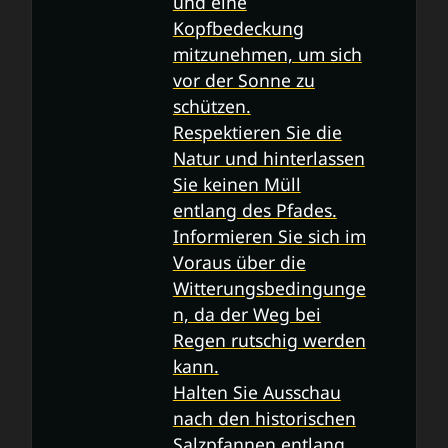
und eine
Kopfbedeckung
mitzunehmen, um sich
vor der Sonne zu
schützen.
Respektieren Sie die
Natur und hinterlassen
Sie keinen Müll
entlang des Pfades.
Informieren Sie sich im
Voraus über die
Witterungsbedingunge
n, da der Weg bei
Regen rutschig werden
kann.
Halten Sie Ausschau
nach den historischen
Salzpfannen entlang