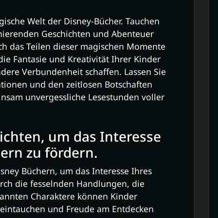
ische Welt der Disney-Bücher. Tauchen
zinierenden Geschichten und Abenteuer
urch das Teilen dieser magischen Momente
ie Fantasie und Kreativität Ihrer Kinder
dere Verbundenheit schaffen. Lassen Sie
ationen und den zeitlosen Botschaften
insam unvergessliche Lesestunden voller
ichten, um das Interesse
ern zu fördern.
isney Büchern, um das Interesse Ihres
rch die fesselnden Handlungen, die
kannten Charaktere können Kinder
ns eintauchen und Freude am Entdecken