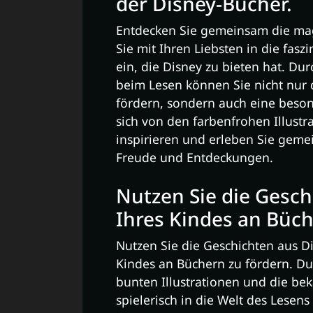
der Disney-Bücher.
Entdecken Sie gemeinsam die mag
Sie mit Ihren Liebsten in die fas
ein, die Disney zu bieten hat. D
beim Lesen können Sie nicht nur d
fördern, sondern auch eine beson
sich von den farbenfrohen Illustr
inspirieren und erleben Sie geme
Freude und Entdeckungen.
Nutzen Sie die Gesch
Ihres Kindes an Büch
Nutzen Sie die Geschichten aus D
Kindes an Büchern zu fördern. Du
bunten Illustrationen und die be
spielerisch in die Welt des Lese