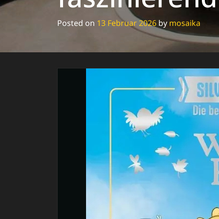
Posted on
13 Februar 2026
by
mosaika