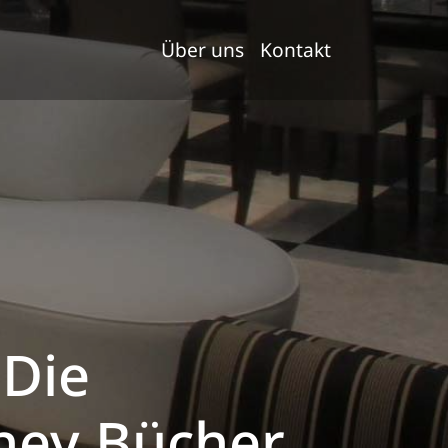
Über uns
Kontakt
 Die
sney Bücher