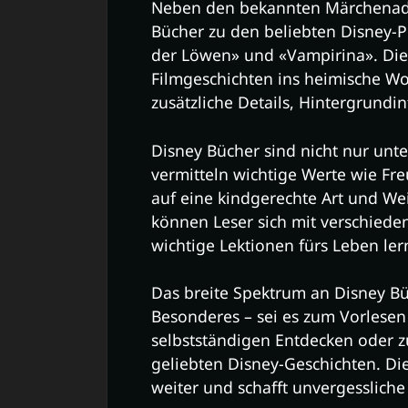
Neben den bekannten Märchenad
Bücher zu den beliebten Disney-P
der Löwen» und «Vampirina». Dies
Filmgeschichten ins heimische W
zusätzliche Details, Hintergrund
Disney Bücher sind nicht nur unte
vermitteln wichtige Werte wie F
auf eine kindgerechte Art und Wei
können Leser sich mit verschieden
wichtige Lektionen fürs Leben ler
Das breite Spektrum an Disney Bü
Besonderes – sei es zum Vorlese
selbstständigen Entdecken oder 
geliebten Disney-Geschichten. Di
weiter und schafft unvergesslich