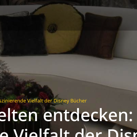
zinierende Vielfalt der Disney Bücher
lten entdecken:
e Vielfalt der Di