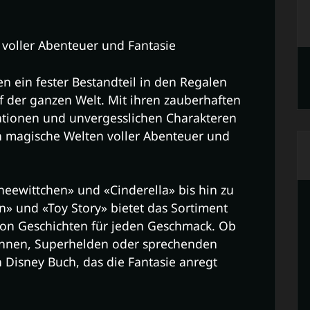
voller Abenteuer und Fantasie
en ein fester Bestandteil in den Regalen
 der ganzen Welt. Mit ihren zauberhaften
rationen und unvergesslichen Charakteren
in magische Welten voller Abenteuer und
neewittchen» und «Cinderella» bis hin zu
n» und «Toy Story» bietet das Sortiment
von Geschichten für jeden Geschmack. Ob
sinnen, Superhelden oder sprechenden
 Disney Buch, das die Fantasie anregt