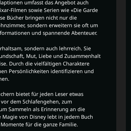
aptionen umfasst das Angebot auch
ixar-Filmen sowie Serien wie «Die Garde
e Bücher bringen nicht nur die
ohnzimmer, sondern erweitern sie oft um
informationen und spannende Abenteuer.
rhaltsam, sondern auch lehrreich. Sie
reundschaft, Mut, Liebe und Zusammenhalt
se. Durch die vielfältigen Charaktere
en Persönlichkeiten identifizieren und
nen.
chern bietet für jeden Leser etwas
n vor dem Schlafengehen, zum
zum Sammeln als Erinnerung an die
e Magie von Disney lebt in jedem Buch
e Momente für die ganze Familie.