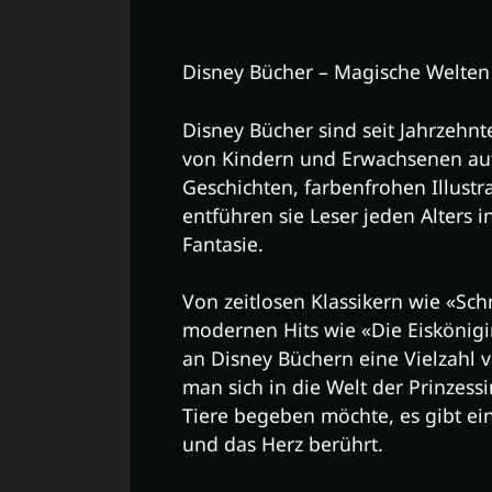
Disney Bücher – Magische Welten 
Disney Bücher sind seit Jahrzehnt
von Kindern und Erwachsenen auf
Geschichten, farbenfrohen Illust
entführen sie Leser jeden Alters 
Fantasie.
Von zeitlosen Klassikern wie «Sch
modernen Hits wie «Die Eiskönigi
an Disney Büchern eine Vielzahl 
man sich in die Welt der Prinzes
Tiere begeben möchte, es gibt ein
und das Herz berührt.