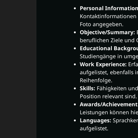
Personal Information
Kontaktinformationen 
Foto angegeben.
Objective/Summary:
E
beruflichen Ziele und 
Educational Backgro
Studiengänge in umgek
Work Experience:
Erfa
aufgelistet, ebenfalls
Reihenfolge.
Skills:
Fähigkeiten und
Position relevant sind.
Awards/Achievement
Leistungen können hi
Languages:
Sprachken
aufgelistet.