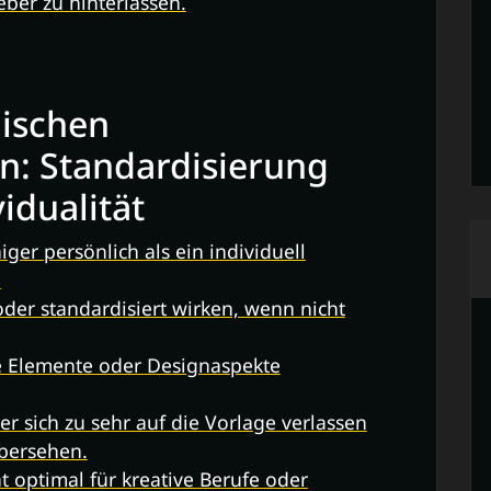
ber zu hinterlassen.
lischen
n: Standardisierung
idualität
ger persönlich als ein individuell
.
der standardisiert wirken, wenn nicht
ve Elemente oder Designaspekte
er sich zu sehr auf die Vorlage verlassen
übersehen.
t optimal für kreative Berufe oder