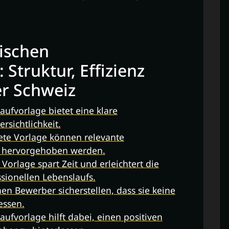
lischen
 Struktur, Effizienz
er Schweiz
aufvorlage bietet eine klare
rsichtlichkeit.
tete Vorlage können relevante
v hervorgehoben werden.
orlage spart Zeit und erleichtert die
ssionellen Lebenslaufs.
en Bewerber sicherstellen, dass sie keine
essen.
aufvorlage hilft dabei, einen positiven