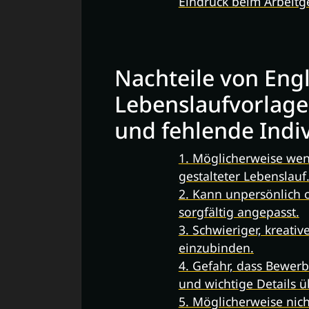
Eindruck beim Arbeitge
Nachteile von Eng
Lebenslaufvorlage
und fehlende Indiv
1. Möglicherweise weni
gestalteter Lebenslauf
2. Kann unpersönlich o
sorgfältig angepasst.
3. Schwieriger, kreati
einzubinden.
4. Gefahr, dass Bewerb
und wichtige Details 
5. Möglicherweise nich