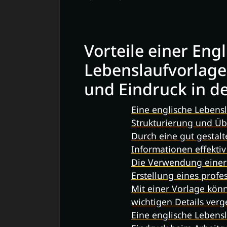
Vorteile einer Eng
Lebenslaufvorlage:
und Eindruck in d
Eine englische Lebensl
Strukturierung und Übe
Durch eine gut gestal
Informationen effekti
Die Verwendung einer V
Erstellung eines profe
Mit einer Vorlage könn
wichtigen Details verg
Eine englische Lebensl