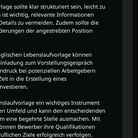
ge sollte klar strukturiert sein, leicht zu
 ist wichtig, relevante Informationen
etails zu vermeiden. Zudem sollte die
rderungen der angestrebten Position
englischen Lebenslaufvorlage können
Einladung zum Vorstellungsgespräch
ndruck bei potenziellen Arbeitgebern
Zeit in die Erstellung eines
nvestieren.
nslaufvorlage ein wichtiges Instrument
alen Umfeld und kann den entscheidenden
m eine begehrte Stelle ausmachen. Mit
können Bewerber ihre Qualifikationen
uflichen Ziele erfolgreich verfolgen.