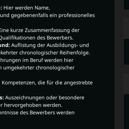
:
Hier werden Name,
und gegebenenfalls ein professionelles
ine kurze Zusammenfassung der
Qualifikationen des Bewerbers.
und:
Auflistung der Ausbildungs- und
ehrter chronologischer Reihenfolge.
hrungen im Beruf werden hier
 in umgekehrter chronologischer
 Kompetenzen, die für die angestrebte
s:
Auszeichnungen oder besondere
er hervorgehoben werden.
ntnisse des Bewerbers werden