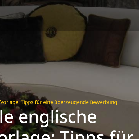
ufvorlage: Tipps für eine überzeugende Bewerbung
le englische
rlage: Tipps für