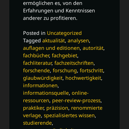
ermöglichen es, von den
Erfahrungen und Kenntnissen
anderer zu profitieren.
Posted in
Uncategorized
Tagged
aktualität
,
analysen
,
auflagen und editionen
,
autorität
,
fachbücher
,
fachgebiet
,
fachliteratur
,
fachzeitschriften
,
forschende
,
forschung
,
fortschritt
,
glaubwürdigkeit
,
hochwertigkeit
,
informationen
,
informationsquelle
,
online-
ressourcen
,
peer-review-prozess
,
praktiker
,
präzision
,
renommierte
verlage
,
spezialisiertes wissen
,
studierende
,