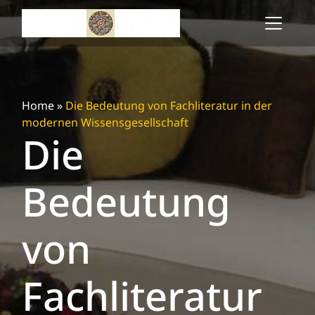
Skip
to
content
Home
»
Die Bedeutung von Fachliteratur in der
modernen Wissensgesellschaft
Die
Bedeutung
von
Fachliteratur