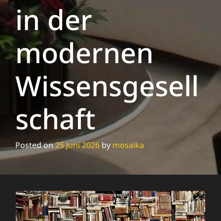
in der
modernen
Wissensgesell
schaft
Posted on
25 Juni 2026
by
mosaika