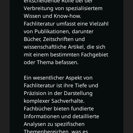
entscheidende Rolle bei der
Verbreitung von spezialisiertem
Wissen und Know-how.
Fachliteratur umfasst eine Vielzahl
von Publikationen, darunter
Bücher, Zeitschriften und
wissenschaftliche Artikel, die sich
mit einem bestimmten Fachgebiet
oder Thema befassen.
Ein wesentlicher Aspekt von
Fachliteratur ist ihre Tiefe und
Präzision in der Darstellung
komplexer Sachverhalte.
Fachbücher bieten fundierte
Informationen und detaillierte
Analysen zu spezifischen
Themenbereichen, was es