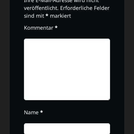
Ihre E-Mail-Adresse wird nicht
veröffentlicht.
Erforderliche Felder
sind mit
*
markiert
Kommentar
*
Name
*