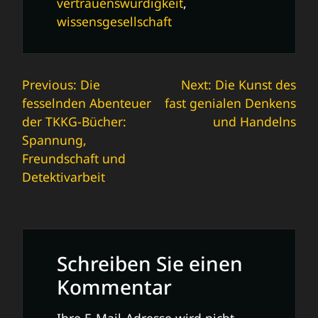
vertrauenswürdigkeit
,
wissensgesellschaft
Beitrags-
Previous:
Die
Next:
Die Kunst des
fesselnden Abenteuer
fast genialen Denkens
Navigation
der TKKG-Bücher:
und Handelns
Spannung,
Freundschaft und
Detektivarbeit
Schreiben Sie einen
Kommentar