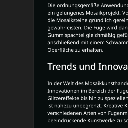
Die ordnungsgemäße Anwendung 
ein gelungenes Mosaikprojekt. V
die Mosaiksteine gründlich gerei
gewährleisten. Die Fuge wird dan
Gummispachtel gleichmäßig gefül
anschließend mit einem Schwamm 
Oberfläche zu erhalten.
Trends und Innova
In der Welt des Mosaikkunsthand
Innovationen im Bereich der Fug
Glitzereffekte bis hin zu spezielle
ist nahezu unbegrenzt. Kreative 
verschiedenen Arten von Fugenma
beeindruckende Kunstwerke zu sc