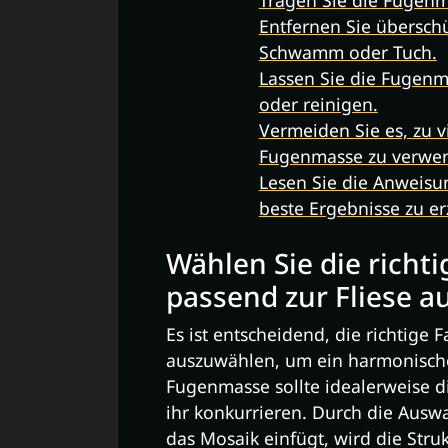
Entfernen Sie übersch
Schwamm oder Tuch.
Lassen Sie die Fugenma
oder reinigen.
Vermeiden Sie es, zu v
Fugenmasse zu verwe
Lesen Sie die Anweisun
beste Ergebnisse zu er
Wählen Sie die richt
passend zur Fliese a
Es ist entscheidend, die richtige
auszuwählen, um ein harmonische
Fugenmasse sollte idealerweise di
ihr konkurrieren. Durch die Auswa
das Mosaik einfügt, wird die Stru