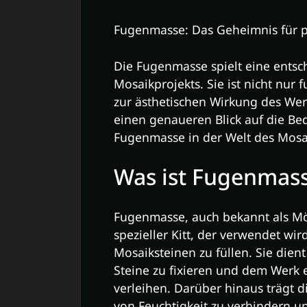
Fugenmasse: Das Geheimnis für p
Die Fugenmasse spielt eine entsc
Mosaikprojekts. Sie ist nicht nur
zur ästhetischen Wirkung des Werk
einen genaueren Blick auf die 
Fugenmasse in der Welt des Mos
Was ist Fugenmas
Fugenmasse, auch bekannt als Mö
spezieller Kitt, der verwendet w
Mosaiksteinen zu füllen. Sie dient
Steine zu fixieren und dem Wer
verleihen. Darüber hinaus trägt 
von Feuchtigkeit zu verhindern un