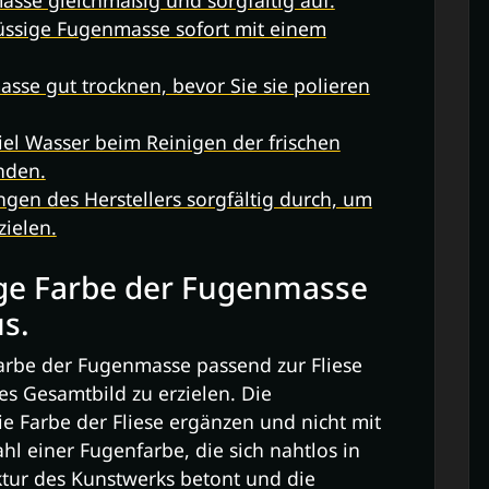
üssige Fugenmasse sofort mit einem
sse gut trocknen, bevor Sie sie polieren
iel Wasser beim Reinigen der frischen
nden.
gen des Herstellers sorgfältig durch, um
zielen.
ige Farbe der Fugenmasse
us.
 Farbe der Fugenmasse passend zur Fliese
s Gesamtbild zu erzielen. Die
e Farbe der Fliese ergänzen und nicht mit
hl einer Fugenfarbe, die sich nahtlos in
ktur des Kunstwerks betont und die