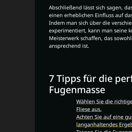
Abschließend lässt sich sagen, d
einen erheblichen Einfluss auf da
Indem man sich über die verschie
experimentiert, kann man seine kü
Meisterwerk schaffen, das sowohl 
ansprechend ist.
7 Tipps für die p
Fugenmasse
Wählen Sie die richti
Fliese aus.
Achten Sie auf eine gu
langanhaltendes Ergeb
Tragen Sie die Fugenm