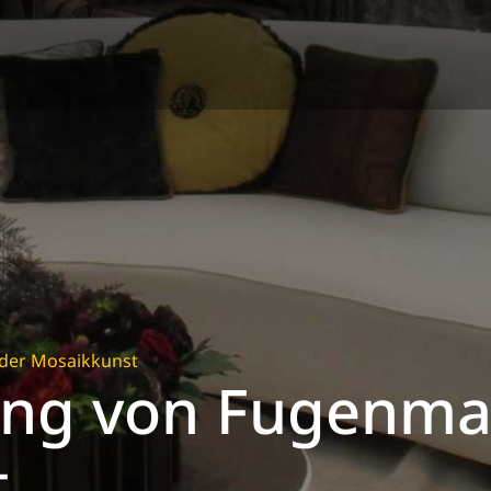
der Mosaikkunst
ng von Fugenmas
t