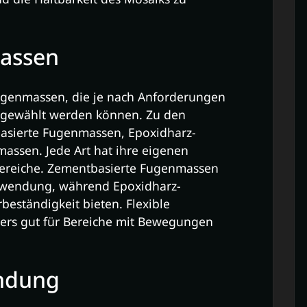
assen
Fugenmassen, die je nach Anforderungen
sgewählt werden können. Zu den
asierte Fugenmassen, Epoxidharz-
assen. Jede Art hat ihre eigenen
reiche. Zementbasierte Fugenmassen
Anwendung, während Epoxidharz-
eständigkeit bieten. Flexible
ers gut für Bereiche mit Bewegungen
endung