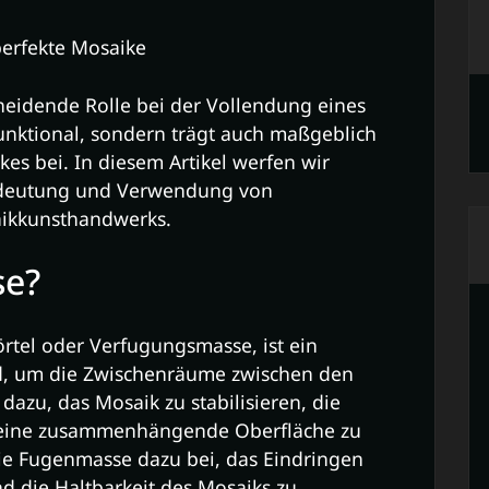
erfekte Mosaike
heidende Rolle bei der Vollendung eines
 funktional, sondern trägt auch maßgeblich
es bei. In diesem Artikel werfen wir
Bedeutung und Verwendung von
aikkunsthandwerks.
se?
rtel oder Verfugungsmasse, ist ein
ird, um die Zwischenräume zwischen den
 dazu, das Mosaik zu stabilisieren, die
k eine zusammenhängende Oberfläche zu
die Fugenmasse dazu bei, das Eindringen
d die Haltbarkeit des Mosaiks zu