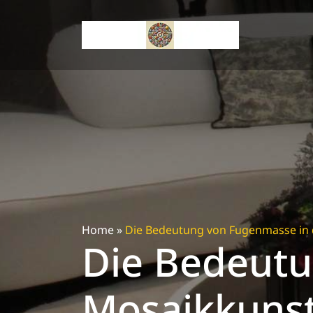
Skip
to
content
Home
»
Die Bedeutung von Fugenmasse in 
Die Bedeutu
Mosaikkuns