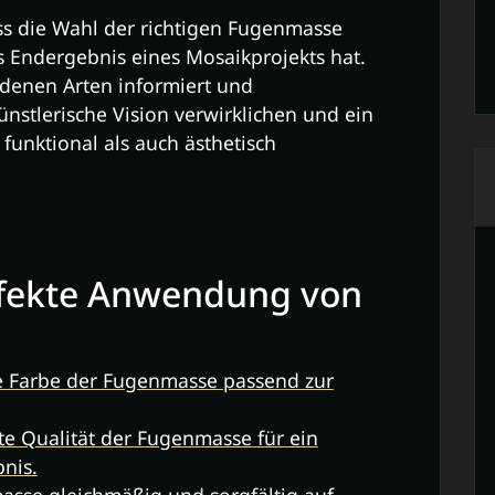
ass die Wahl der richtigen Fugenmasse
s Endergebnis eines Mosaikprojekts hat.
denen Arten informiert und
nstlerische Vision verwirklichen und ein
funktional als auch ästhetisch
erfekte Anwendung von
ge Farbe der Fugenmasse passend zur
te Qualität der Fugenmasse für ein
nis.
asse gleichmäßig und sorgfältig auf.