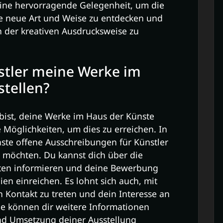
eine hervorragende Gelegenheit, um die
ne neue Art und Weise zu entdecken und
n der kreativen Ausdrucksweise zu
nstler meine Werke im
stellen?
 bist, deine Werke im Haus der Künste
e Möglichkeiten, um dies zu erreichen. In
nste offene Ausschreibungen für Künstler
n möchten. Du kannst dich über die
iten informieren und deine Bewerbung
n einreichen. Es lohnt sich auch, mit
Kontakt zu treten und dein Interesse an
ie können dir weitere Informationen
nd Umsetzung deiner Ausstellung