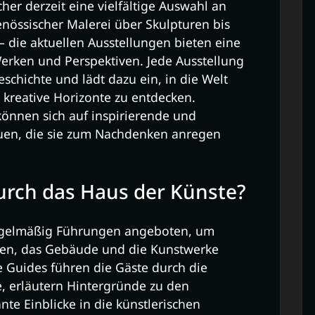
er derzeit eine vielfältige Auswahl an
enössischer Malerei über Skulpturen bis
 – die aktuellen Ausstellungen bieten eine
Werken und Perspektiven. Jede Ausstellung
eschichte und lädt dazu ein, in die Welt
kreative Horizonte zu entdecken.
önnen sich auf inspirierende und
euen, die sie zum Nachdenken anregen
urch das Haus der Künste?
regelmäßig Führungen angeboten, um
ben, das Gebäude und die Kunstwerke
 Guides führen die Gäste durch die
, erläutern Hintergründe zu den
te Einblicke in die künstlerischen