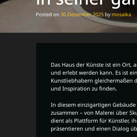
Posted on
30 Dezember 2025
by
mosaika
Das Haus der Künste ist ein Ort, a
und erlebt werden kann. Es ist ei
Kunstliebhabern gleichermaßen di
und Inspiration zu finden.
In diesem einzigartigen Gebäud
zusammen – von Malerei über Skul
dient als Plattform für Künstler, i
präsentieren und einen Dialog üb