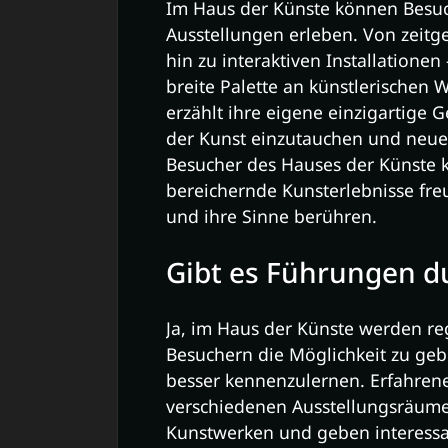
Im Haus der Künste können Besuch
Ausstellungen erleben. Von zeitg
hin zu interaktiven Installationen
breite Palette an künstlerischen 
erzählt ihre eigene einzigartige G
der Kunst einzutauchen und neue 
Besucher des Hauses der Künste k
bereichernde Kunsterlebnisse fr
und ihre Sinne berühren.
Gibt es Führungen d
Ja, im Haus der Künste werden 
Besuchern die Möglichkeit zu ge
besser kennenzulernen. Erfahrene
verschiedenen Ausstellungsräume
Kunstwerken und geben interessan