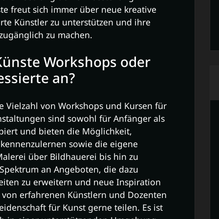
ste freut sich immer über neue kreative
erte Künstler zu unterstützen und ihre
zugänglich zu machen.
 Künste Workshops oder
essierte an?
ne Vielzahl von Workshops und Kursen für
nstaltungen sind sowohl für Anfänger als
piert und bieten die Möglichkeit,
 kennenzulernen sowie die eigene
Malerei über Bildhauerei bis hin zu
es Spektrum an Angeboten, die dazu
eiten zu erweitern und neue Inspiration
 von erfahrenen Künstlern und Dozenten
eidenschaft für Kunst gerne teilen. Es ist