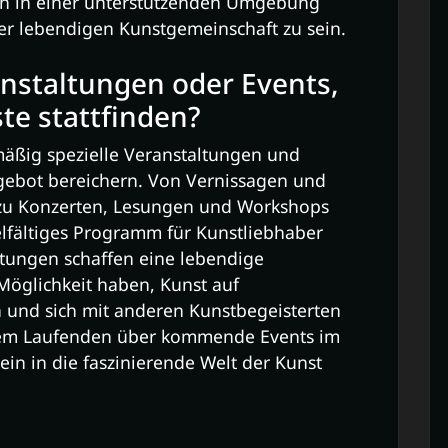
ch in einer unterstützenden Umgebung
ner lebendigen Kunstgemeinschaft zu sein.
ranstaltungen oder Events,
te stattfinden?
mäßig spezielle Veranstaltungen und
Angebot bereichern. Von Vernissagen und
 zu Konzerten, Lesungen und Workshops
elfältiges Programm für Kunstliebhaber
ltungen schaffen eine lebendige
Möglichkeit haben, Kunst auf
n und sich mit anderen Kunstbegeisterten
 dem Laufenden über kommende Events im
in in die faszinierende Welt der Kunst