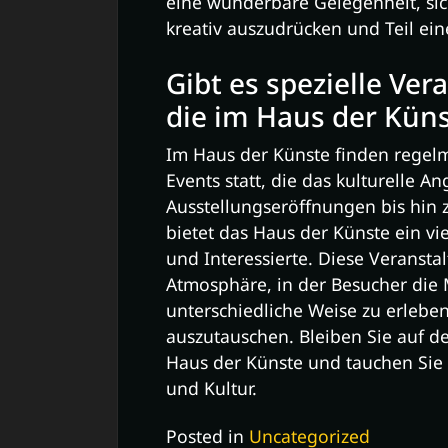
eine wunderbare Gelegenheit, si
kreativ auszudrücken und Teil ei
Gibt es spezielle Ve
die im Haus der Küns
Im Haus der Künste finden regel
Events statt, die das kulturelle 
Ausstellungseröffnungen bis hin
bietet das Haus der Künste ein vi
und Interessierte. Diese Veransta
Atmosphäre, in der Besucher die 
unterschiedliche Weise zu erlebe
auszutauschen. Bleiben Sie auf
Haus der Künste und tauchen Sie e
und Kultur.
Posted in
Uncategorized