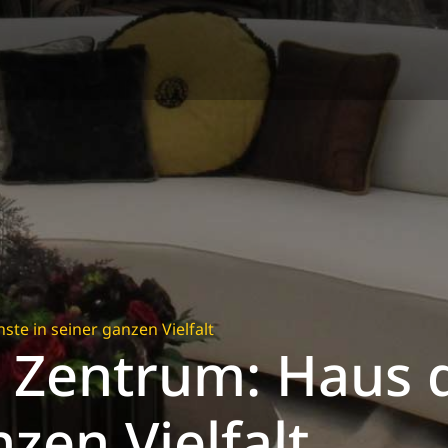
te in seiner ganzen Vielfalt
e Zentrum: Haus 
nzen Vielfalt