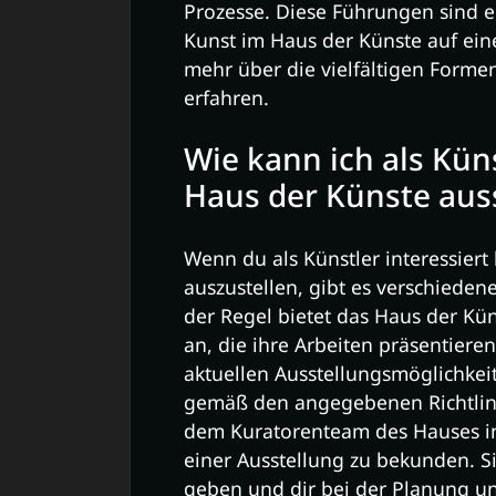
Prozesse. Diese Führungen sind 
Kunst im Haus der Künste auf ei
mehr über die vielfältigen Forme
erfahren.
Wie kann ich als Kü
Haus der Künste aus
Wenn du als Künstler interessiert
auszustellen, gibt es verschieden
der Regel bietet das Haus der Kü
an, die ihre Arbeiten präsentiere
aktuellen Ausstellungsmöglichke
gemäß den angegebenen Richtlinie
dem Kuratorenteam des Hauses in 
einer Ausstellung zu bekunden. S
geben und dir bei der Planung u