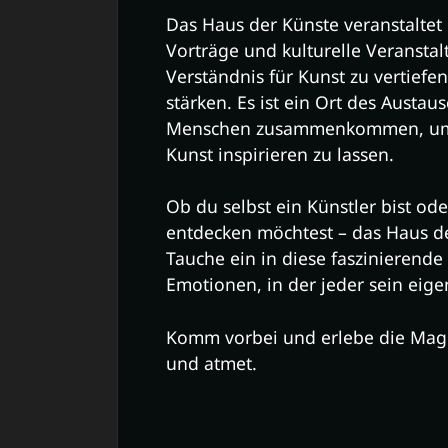
Das Haus der Künste veranstaltet
Vorträge und kulturelle Veranstal
Verständnis für Kunst zu vertiefe
stärken. Es ist ein Ort des Aust
Menschen zusammenkommen, um si
Kunst inspirieren zu lassen.
Ob du selbst ein Künstler bist ode
entdecken möchtest – das Haus de
Tauche ein in diese faszinierende
Emotionen, in der jeder sein eig
Komm vorbei und erlebe die Magi
und atmet.