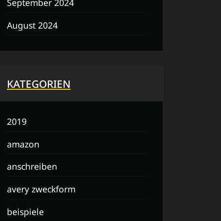
September 2024
August 2024
KATEGORIEN
2019
amazon
anschreiben
avery zweckform
beispiele