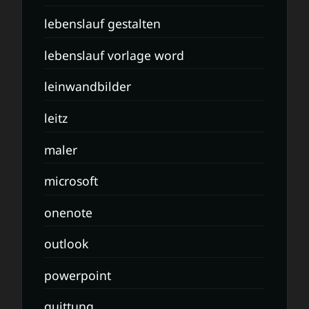
lebenslauf gestalten
lebenslauf vorlage word
leinwandbilder
leitz
maler
microsoft
onenote
outlook
powerpoint
quittung