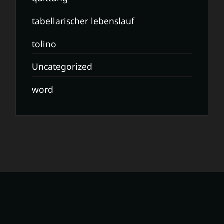
tabellarischer lebenslauf
tolino
Uncategorized
word