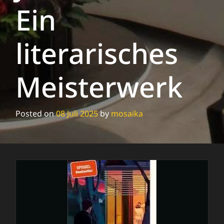
Ein
literarisches
Meisterwerk
Posted on
08 Juli 2025
by
mosaika