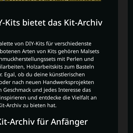
Kits bietet das Kit-Archiv
Palette von DIY-Kits für verschiedenste
ebotenen Arten von Kits gehören Malsets
chmuckherstellungssets mit Perlen und
tilarbeiten, Holzarbeitskits zum Basteln
. Egal, ob du deine künstlerischen
 oder nach neuen Handwerksprojekten
den Geschmack und jedes Interesse das
inspirieren und entdecke die Vielfalt an
it-Archiv zu bieten hat.
Kit-Archiv für Anfänger