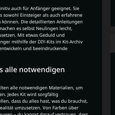
finitiv auch für Anfänger geeignet. Sie
ss sowohl Einsteiger als auch erfahrene
 können. Die detaillierten Anleitungen
achen es selbst Neulingen leicht,
zusetzen. Mit etwas Geduld und
er mithilfe der DIY-Kits im Kit-Archiv
 entwickeln und beeindruckende
ts alle notwendigen
halten alle notwendigen Materialien, um
n. Jedes Kit wird sorgfältig
len, dass du alles hast, was du brauchst,
Realität umzusetzen. Von Farben über
zeugen – du kannst darauf vertrauen, dass