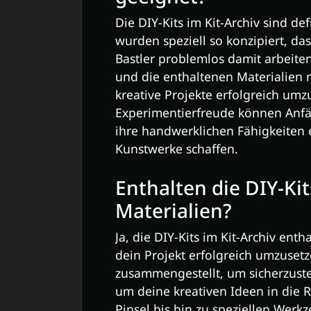
Die DIY-Kits im Kit-Archiv sind de
wurden speziell so konzipiert, da
Bastler problemlos damit arbeiten
und die enthaltenen Materialien m
kreative Projekte erfolgreich um
Experimentierfreude können Anfäng
ihre handwerklichen Fähigkeiten
Kunstwerke schaffen.
Enthalten die DIY-Ki
Materialien?
Ja, die DIY-Kits im Kit-Archiv ent
dein Projekt erfolgreich umzusetze
zusammengestellt, um sicherzustel
um deine kreativen Ideen in die 
Pinsel bis hin zu speziellen Werk