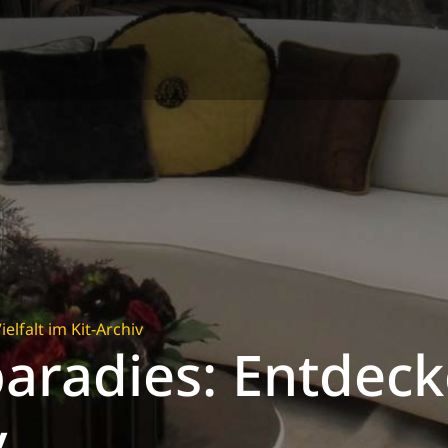
elfalt im Kit-Archiv
aradies: Entdecke
v