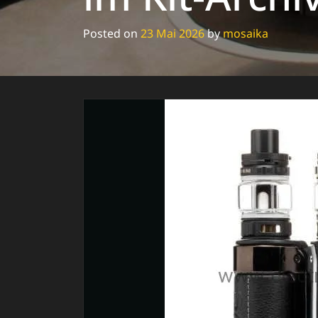
Posted on
23 Mai 2026
by
mosaika