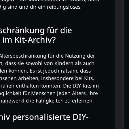
ndig sind und dir ein reibungsloses
eschränkung für die
 im Kit-Archiv?
e Altersbeschränkung für die Nutzung der
ert, dass sie sowohl von Kindern als auch
n können. Es ist jedoch ratsam, dass
hsenen arbeiten, insbesondere bei Kits,
ialien enthalten könnten. Die DIY-Kits im
glichkeit für Menschen jeden Alters, ihre
 handwerkliche Fähigkeiten zu erlernen.
iv personalisierte DIY-