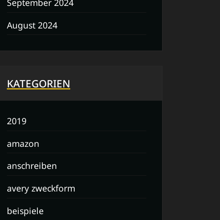
September 2024
August 2024
KATEGORIEN
2019
amazon
anschreiben
avery zweckform
beispiele