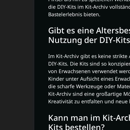
die DIY-Kits im Kit-Archiv vollstä
Bastelerlebnis bieten.
Gibt es eine Altersb
Nutzung der DIY-Kits
Im Kit-Archiv gibt es keine strikt
DIY-Kits. Die Kits sind so konzipi
von Erwachsenen verwendet werde
Kinder unter Aufsicht eines Erwac
die scharfe Werkzeuge oder Mater
Kit-Archiv sind eine großartige Mö
Kreativität zu entfalten und neue
Kann man im Kit-Arch
Kits bestellen?