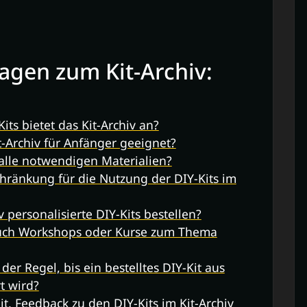
ragen zum Kit-Archiv:
its bietet das Kit-Archiv an?
it-Archiv für Anfänger geeignet?
 alle notwendigen Materialien?
chränkung für die Nutzung der DIY-Kits im
 personalisierte DIY-Kits bestellen?
 auch Workshops oder Kurse zum Thema
der Regel, bis ein bestelltes DIY-Kit aus
t wird?
it, Feedback zu den DIY-Kits im Kit-Archiv