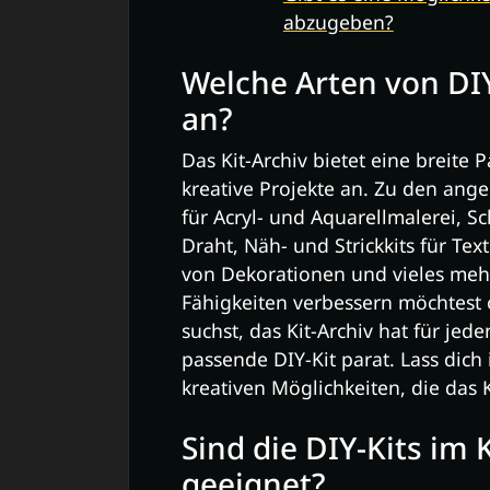
abzugeben?
Welche Arten von DIY-
an?
Das Kit-Archiv bietet eine breite 
kreative Projekte an. Zu den ang
für Acryl- und Aquarellmalerei, S
Draht, Näh- und Strickkits für Tex
von Dekorationen und vieles mehr
Fähigkeiten verbessern möchtest
suchst, das Kit-Archiv hat für je
passende DIY-Kit parat. Lass dich 
kreativen Möglichkeiten, die das K
Sind die DIY-Kits im 
geeignet?