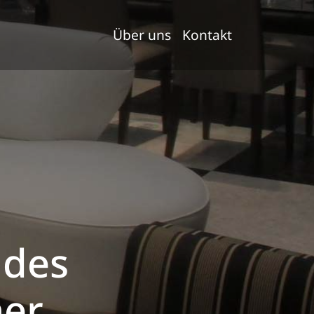
Über uns
Kontakt
ndes
er