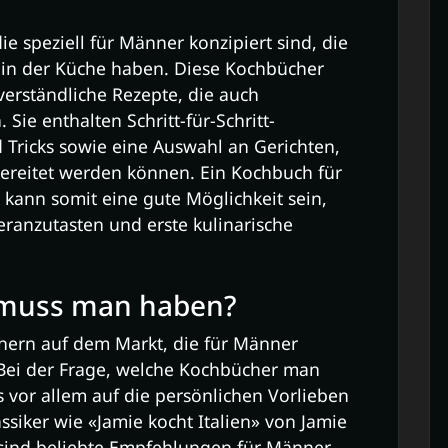
ie speziell für Männer konzipiert sind, die
 in der Küche haben. Diese Kochbücher
verständliche Rezepte, die auch
Sie enthalten Schritt-für-Schritt-
 Tricks sowie eine Auswahl an Gerichten,
bereitet werden können. Ein Kochbuch für
 kann somit eine gute Möglichkeit sein,
ranzutasten und erste kulinarische
 muss man haben?
chern auf dem Markt, die für Männer
Bei der Frage, welche Kochbücher man
 vor allem auf die persönlichen Vorlieben
ssiker wie «Jamie kocht Italien» von Jamie
 sind beliebte Empfehlungen für Männer,