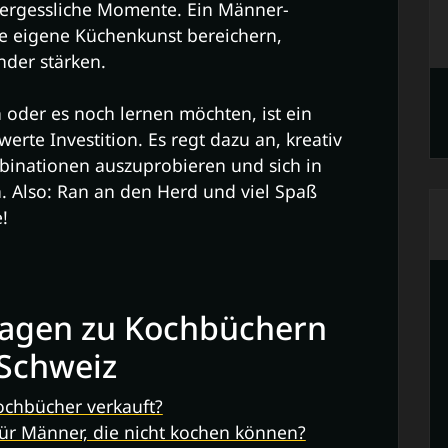
vergessliche Momente. Ein Männer-
e eigene Küchenkunst bereichern,
nder stärken.
 oder es noch lernen möchten, ist ein
erte Investition. Es regt dazu an, kreativ
inationen auszuprobieren und sich in
n. Also: Ran an den Herd und viel Spaß
!
Fragen zu Kochbüchern
 Schweiz
ochbücher verkauft?
für Männer, die nicht kochen können?