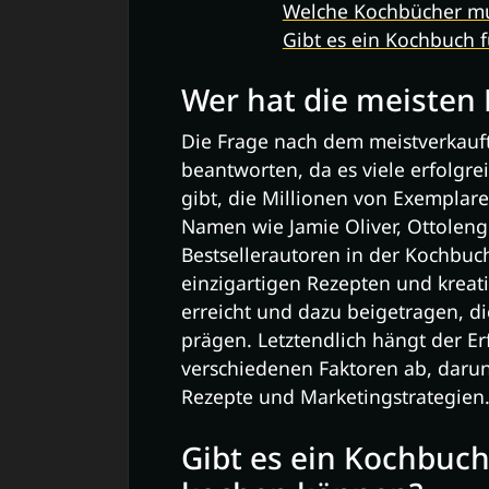
Welche Kochbücher m
Gibt es ein Kochbuch f
Wer hat die meisten
Die Frage nach dem meistverkauft
beantworten, da es viele erfolgr
gibt, die Millionen von Exemplar
Namen wie Jamie Oliver, Ottolen
Bestsellerautoren in der Kochbuc
einzigartigen Rezepten und kreat
erreicht und dazu beigetragen, d
prägen. Letztendlich hängt der E
verschiedenen Faktoren ab, darunte
Rezepte und Marketingstrategien
Gibt es ein Kochbuch