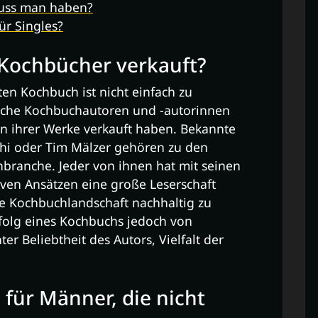
uss man haben?
ür Singles?
 Kochbücher verkauft?
en Kochbuch ist nicht einfach zu
eiche Kochbuchautoren und -autorinnen
en ihrer Werke verkauft haben. Bekannte
ghi oder Tim Mälzer gehören zu den
hbranche. Jeder von ihnen hat mit seinen
iven Ansätzen eine große Leserschaft
ie Kochbuchlandschaft nachhaltig zu
rfolg eines Kochbuchs jedoch von
r Beliebtheit des Autors, Vielfalt der
.
 für Männer, die nicht