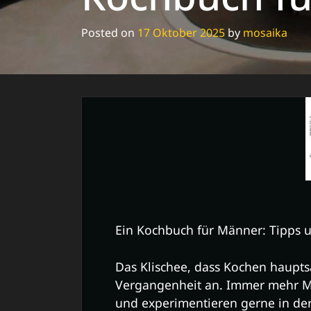
Posted on
17 Oktober 2025
by
mosaika
Ein Kochbuch für Männer: Tipps u
Das Klischee, dass Kochen hauptsä
Vergangenheit an. Immer mehr M
und experimentieren gerne in der