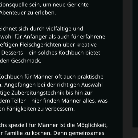
tionsquelle sein, um neue Gerichte
Abenteuer zu erleben.
chnet sich durch vielfältige und
wohl für Anfänger als auch für erfahrene
ftigen Fleischgerichten über kreative
en Desserts – ein solches Kochbuch bietet
jeden Geschmack.
Kochbuch für Männer oft auch praktische
. Angefangen bei der richtigen Auswahl
htige Zubereitungstechnik bis hin zur
em Teller – hier finden Männer alles, was
en Fähigkeiten zu verbessern.
hs speziell für Männer ist die Möglichkeit,
r Familie zu kochen. Denn gemeinsames