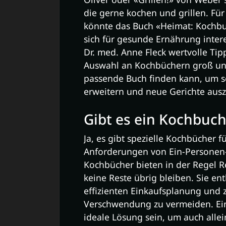
die gerne kochen und grillen. Fü
könnte das Buch «Heimat: Kochbuc
sich für gesunde Ernährung interes
Dr. med. Anne Fleck wertvolle Tipp
Auswahl an Kochbüchern groß und 
passende Buch finden kann, um se
erweitern und neue Gerichte aus
Gibt es ein Kochbuch
Ja, es gibt spezielle Kochbücher f
Anforderungen von Ein-Personen-
Kochbücher bieten in der Regel R
keine Reste übrig bleiben. Sie en
effizienten Einkaufsplanung und
Verschwendung zu vermeiden. Ein
ideale Lösung sein, um auch alle