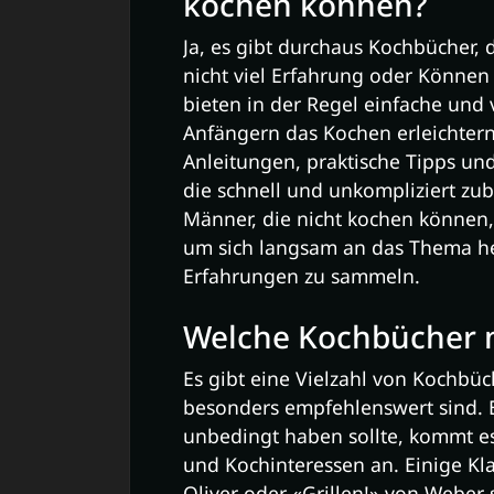
kochen können?
Ja, es gibt durchaus Kochbücher, d
nicht viel Erfahrung oder Können
bieten in der Regel einfache und 
Anfängern das Kochen erleichtern. 
Anleitungen, praktische Tipps und
die schnell und unkompliziert zu
Männer, die nicht kochen können,
um sich langsam an das Thema he
Erfahrungen zu sammeln.
Welche Kochbücher
Es gibt eine Vielzahl von Kochbü
besonders empfehlenswert sind. 
unbedingt haben sollte, kommt es
und Kochinteressen an. Einige Kla
Oliver oder «Grillen!» von Weber