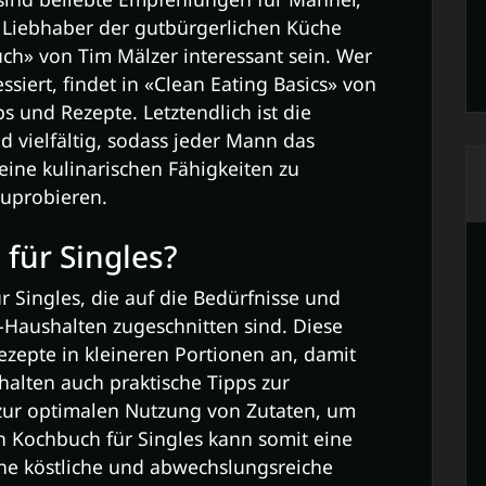
r Liebhaber der gutbürgerlichen Küche
h» von Tim Mälzer interessant sein. Wer
siert, findet in «Clean Eating Basics» von
s und Rezepte. Letztendlich ist die
vielfältig, sodass jeder Mann das
ine kulinarischen Fähigkeiten zu
zuprobieren.
 für Singles?
ür Singles, die auf die Bedürfnisse und
Haushalten zugeschnitten sind. Diese
ezepte in kleineren Portionen an, damit
thalten auch praktische Tipps zur
 zur optimalen Nutzung von Zutaten, um
 Kochbuch für Singles kann somit eine
ine köstliche und abwechslungsreiche