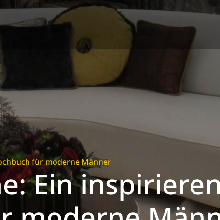
Kochbuch für moderne Männer
: Ein inspiriere
ür moderne Männ