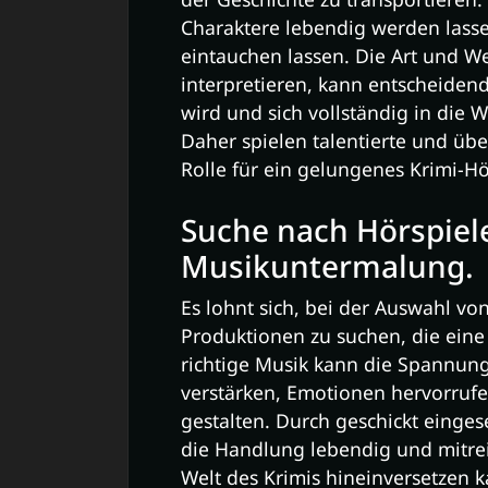
Charaktere lebendig werden lass
eintauchen lassen. Die Art und We
interpretieren, kann entscheidend
wird und sich vollständig in die 
Daher spielen talentierte und üb
Rolle für ein gelungenes Krimi-Hö
Suche nach Hörspiel
Musikuntermalung.
Es lohnt sich, bei der Auswahl vo
Produktionen zu suchen, die ein
richtige Musik kann die Spannun
verstärken, Emotionen hervorrufe
gestalten. Durch geschickt einge
die Handlung lebendig und mitrei
Welt des Krimis hineinversetzen k