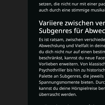
setzen, die nicht nur mit einer 
auch durch eine stimmige musika
Variiere zwischen ve
Subgenres für Abwec
Es ist ratsam, zwischen verschie
Abwechslung und Vielfalt in dein
du dich nicht nur auf einen besti
beschränkst, kannst du neue Fac
Vorlieben erweitern. Von klassis
Psychothriller bis hin zu historisc
Palette an Subgenres, die jeweils
Spannungsmomente bieten. Durch 
kannst du deine Hörspielreise b
überrascht werden.