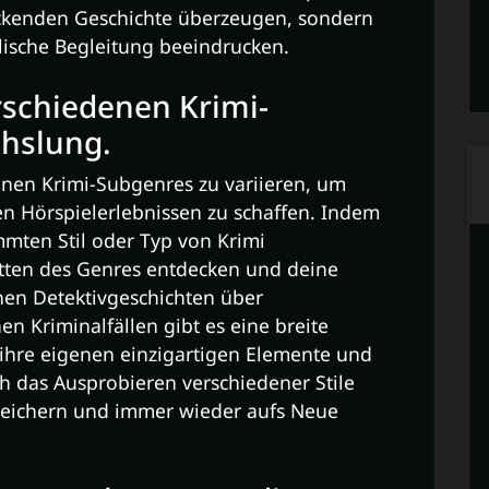
packenden Geschichte überzeugen, sondern
lische Begleitung beeindrucken.
rschiedenen Krimi-
hslung.
denen Krimi-Subgenres zu variieren, um
en Hörspielerlebnissen zu schaffen. Indem
mmten Stil oder Typ von Krimi
etten des Genres entdecken und deine
chen Detektivgeschichten über
hen Kriminalfällen gibt es eine breite
 ihre eigenen einzigartigen Elemente und
das Ausprobieren verschiedener Stile
ereichern und immer wieder aufs Neue