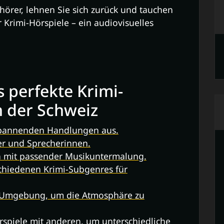
hörer, lehnen Sie sich zurück und tauchen
r Krimi-Hörspiele – ein audiovisuelles
s perfekte Krimi-
n der Schweiz
spannenden Handlungen aus.
er und Sprecherinnen.
n mit passender Musikuntermalung.
schiedenen Krimi-Subgenres für
n Umgebung, um die Atmosphäre zu
rspiele mit anderen, um unterschiedliche