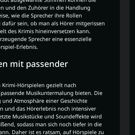
en und den Zuhörer in die Handlung
ise, wie die Sprecher ihre Rollen
 dafür sein, ob man als Hörer mitgerissen
Welt des Krimis hineinversetzen kann.
erzeugende Sprecher eine essenzielle
rspiel-Erlebnis.
en mit passender
n Krimi-Hörspielen gezielt nach
e passende Musikuntermalung bieten. Die
g und Atmosphäre einer Geschichte
n und das Hörerlebnis noch intensiver
setzte Musikstücke und Soundeffekte wird
ßend, sodass man sich noch tiefer in die
ann. Daher ist es ratsam, auf Hörspiele zu