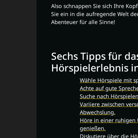
Also schnappen Sie sich Ihre Kopf
Sie ein in die aufregende Welt de
Abenteuer für alle Sinne!
Sechs Tipps für da
Hörspielerlebnis i
Wähle Hörspiele mit 
Achte auf gute Sprech
Suche nach Hörspiele
Variiere zwischen ver
Abwechslung.
Höre in einer ruhige
genießen.
Diskutiere über die Hö