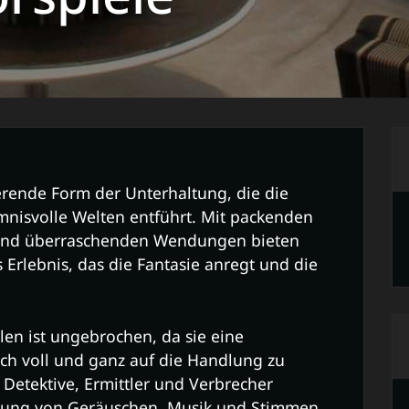
nierende Form der Unterhaltung, die die
nisvolle Welten entführt. Mit packenden
n und überraschenden Wendungen bieten
 Erlebnis, das die Fantasie anregt und die
len ist ungebrochen, da sie eine
sich voll und ganz auf die Handlung zu
 Detektive, Ermittler und Verbrecher
dung von Geräuschen, Musik und Stimmen