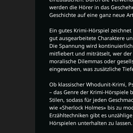
werden die Hörer in das Gescheh
Geschichte auf eine ganz neue Ar
Ein gutes Krimi-Hörspiel zeichne
gut ausgearbeitete Charaktere un
Die Spannung wird kontinuierlich
mitfiebert und miträtselt, wer de
moralische Dilemmas oder gesells
eingewoben, was zusätzliche Tiefe
Ob klassischer Whodunit-Krimi, Psy
– das Genre der Krimi-Hörspiele b
Stilen, sodass für jeden Geschma
wie «Sherlock Holmes» bis zu mo
Erzähltechniken gibt es unzählig
Hörspielen unterhalten zu lassen.