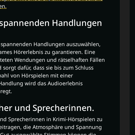
en.
t spannenden Handlungen
mit spannenden Handlungen auszuwählen,
ames Hörerlebnis zu garantieren. Eine
teten Wendungen und rätselhaften Fällen
 sorgt dafür, dass sie bis zum Schluss
ahl von Hörspielen mit einer
Handlung wird das Audioerlebnis
regt.
cher und Sprecherinnen.
 und Sprecherinnen in Krimi-Hörspielen zu
beitragen, die Atmosphäre und Spannung
n. Gut ausgewählte Stimmen können die