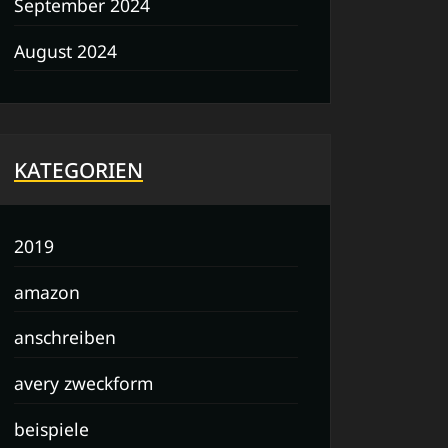
September 2024
August 2024
KATEGORIEN
2019
amazon
anschreiben
avery zweckform
beispiele