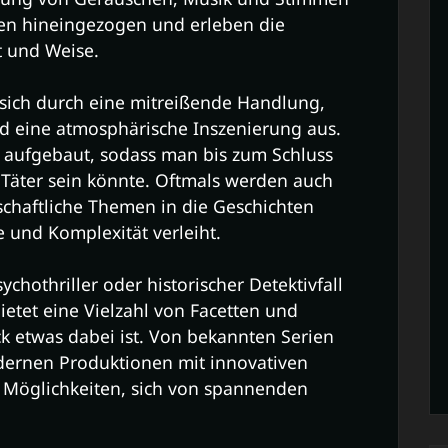
en hineingezogen und erleben die
t und Weise.
t sich durch eine mitreißende Handlung,
d eine atmosphärische Inszenierung aus.
 aufgebaut, sodass man bis zum Schluss
r Täter sein könnte. Oftmals werden auch
chaftliche Themen in die Geschichten
 und Komplexität verleiht.
chothriller oder historischer Detektivfall
ietet eine Vielzahl von Facetten und
ck etwas dabei ist. Von bekannten Serien
dernen Produktionen mit innovativen
e Möglichkeiten, sich von spannenden