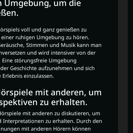
en Umgebung, um die
eßen.
örspiels voll und ganz genießen zu
in einer ruhigen Umgebung zu hören.
 Geräusche, Stimmen und Musik kann man
nversetzen und wird intensiver von der
. Eine störungsfreie Umgebung
l der Geschichte aufzunehmen und sich
 Erlebnis einzulassen.
Hörspiele mit anderen, um
spektiven zu erhalten.
Hörspiele mit anderen zu diskutieren, um
d Interpretationen zu erhalten. Durch den
inungen mit anderen Hörern können