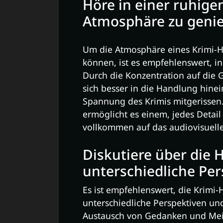
Höre in einer ruhig
Atmosphäre zu geni
Um die Atmosphäre eines Krimi-H
können, ist es empfehlenswert, 
Durch die Konzentration auf die
sich besser in die Handlung hinei
Spannung des Krimis mitgerissen
ermöglicht es einem, jedes Detai
vollkommen auf das audiovisuelle
Diskutiere über die 
unterschiedliche Per
Es ist empfehlenswert, die Krimi-
unterschiedliche Perspektiven un
Austausch von Gedanken und Me