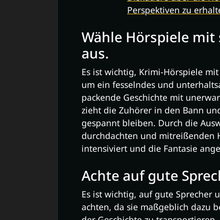
Perspektiven zu erhalt
Wähle Hörspiele mi
aus.
Es ist wichtig, Krimi-Hörspiele 
um ein fesselndes und unterhalts
packende Geschichte mit unerwar
zieht die Zuhörer in den Bann und
gespannt bleiben. Durch die Ausw
durchdachten und mitreißenden 
intensiviert und die Fantasie ange
Achte auf gute Spre
Es ist wichtig, auf gute Sprecher
achten, da sie maßgeblich dazu 
der Geschichte zu transportiere