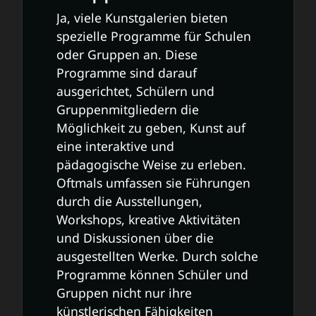
Ja, viele Kunstgalerien bieten
spezielle Programme für Schulen
oder Gruppen an. Diese
Programme sind darauf
ausgerichtet, Schülern und
Gruppenmitgliedern die
Möglichkeit zu geben, Kunst auf
eine interaktive und
pädagogische Weise zu erleben.
Oftmals umfassen sie Führungen
durch die Ausstellungen,
Workshops, kreative Aktivitäten
und Diskussionen über die
ausgestellten Werke. Durch solche
Programme können Schüler und
Gruppen nicht nur ihre
künstlerischen Fähigkeiten