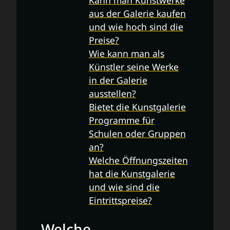
Kann man Kunstwerke
aus der Galerie kaufen
und wie hoch sind die
Preise?
Wie kann man als
Künstler seine Werke
in der Galerie
ausstellen?
Bietet die Kunstgalerie
Programme für
Schulen oder Gruppen
an?
Welche Öffnungszeiten
hat die Kunstgalerie
und wie sind die
Eintrittspreise?
Welche