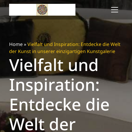
Skip
to
content
Home
»
Vielfalt und Inspiration: Entdecke die Welt
der Kunst in unserer einzigartigen Kunstgalerie
Vielfalt und
Inspiration:
Entdecke die
Welt der