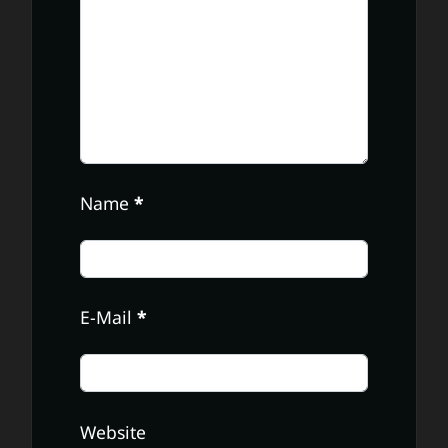
Name
*
E-Mail
*
Website