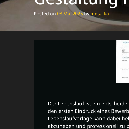
Posted on
08 Mai 2025
by
mosaika
Der Lebenslauf ist ein entscheid
den ersten Eindruck eines Bewerb
Lebenslaufvorlage kann dabei he
abzuheben und professionell zu p