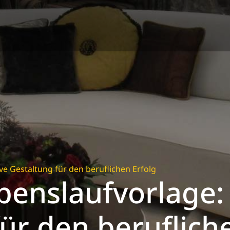
e Gestaltung für den beruflichen Erfolg
enslaufvorlage: 
ür den beruflich