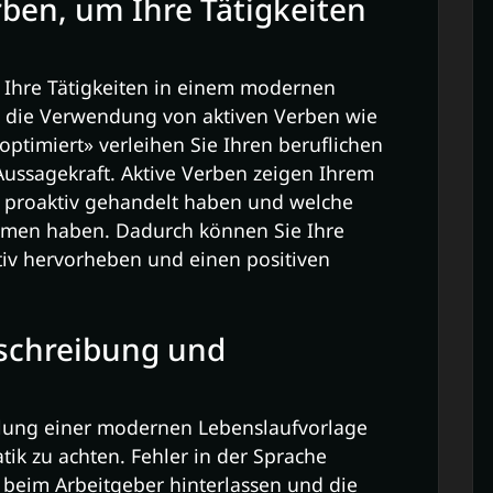
rben, um Ihre Tätigkeiten
 Ihre Tätigkeiten in einem modernen
h die Verwendung von aktiven Verben wie
optimiert» verleihen Sie Ihren beruflichen
ssagekraft. Aktive Verben zeigen Ihrem
ie proaktiv gehandelt haben und welche
men haben. Dadurch können Sie Ihre
tiv hervorheben und einen positiven
tschreibung und
tellung einer modernen Lebenslaufvorlage
k zu achten. Fehler in der Sprache
beim Arbeitgeber hinterlassen und die