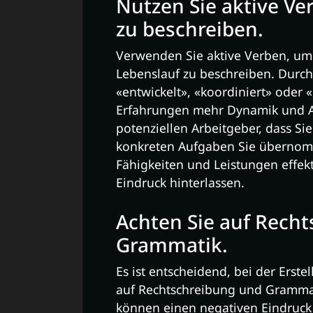
Nutzen Sie aktive Ve
zu beschreiben.
Verwenden Sie aktive Verben, um
Lebenslauf zu beschreiben. Durc
«entwickelt», «koordiniert» oder «
Erfahrungen mehr Dynamik und Au
potenziellen Arbeitgeber, dass S
konkreten Aufgaben Sie übernom
Fähigkeiten und Leistungen effek
Eindruck hinterlassen.
Achten Sie auf Rech
Grammatik.
Es ist entscheidend, bei der Ers
auf Rechtschreibung und Grammati
können einen negativen Eindruck 