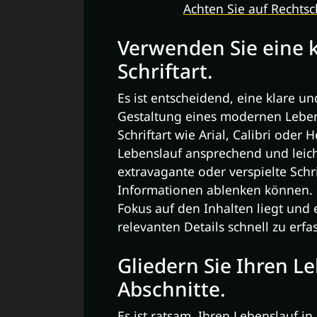
Achten Sie auf Rechts
Verwenden Sie eine k
Schriftart.
Es ist entscheidend, eine klare un
Gestaltung eines modernen Leben
Schriftart wie Arial, Calibri oder 
Lebenslauf ansprechend und leich
extravagante oder verspielte Schr
Informationen ablenken können. Ei
Fokus auf den Inhalten liegt und e
relevanten Details schnell zu erfa
Gliedern Sie Ihren Le
Abschnitte.
Es ist ratsam, Ihren Lebenslauf in