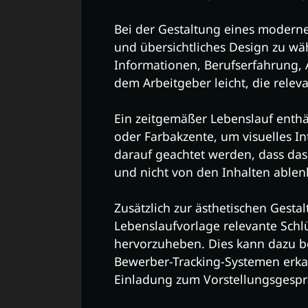
Bei der Gestaltung eines modernen
und übersichtliches Design zu wäh
Informationen, Berufserfahrung,
dem Arbeitgeber leicht, die relev
Ein zeitgemäßer Lebenslauf enthäl
oder Farbakzente, um visuelles In
darauf geachtet werden, dass das
und nicht von den Inhalten ablenk
Zusätzlich zur ästhetischen Gestal
Lebenslaufvorlage relevante Schl
hervorzuheben. Dies kann dazu be
Bewerber-Tracking-Systemen erka
Einladung zum Vorstellungsgespr