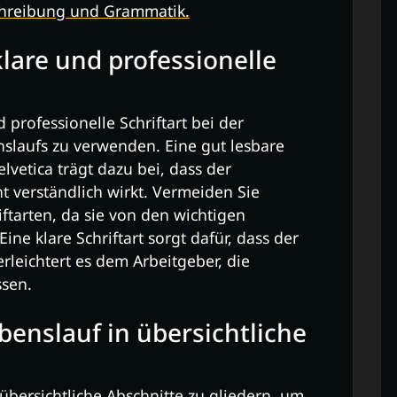
chreibung und Grammatik.
lare und professionelle
d professionelle Schriftart bei der
slaufs zu verwenden. Eine gut lesbare
Helvetica trägt dazu bei, dass der
t verständlich wirkt. Vermeiden Sie
iftarten, da sie von den wichtigen
ne klare Schriftart sorgt dafür, dass der
rleichtert es dem Arbeitgeber, die
ssen.
benslauf in übersichtliche
 übersichtliche Abschnitte zu gliedern, um