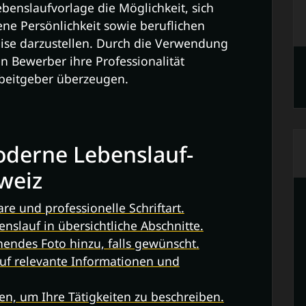
benslaufvorlage die Möglichkeit, sich
ene Persönlichkeit sowie beruflichen
ise darzustellen. Durch die Verwendung
 Bewerber ihre Professionalität
rbeitgeber überzeugen.
moderne Lebenslauf-
weiz
re und professionelle Schriftart.
enslauf in übersichtliche Abschnitte.
endes Foto hinzu, falls gewünscht.
auf relevante Informationen und
en, um Ihre Tätigkeiten zu beschreiben.