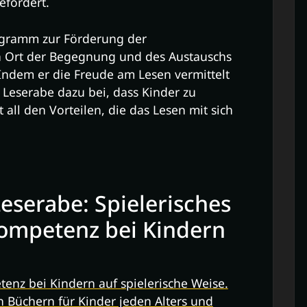
efördert.
rogramm zur Förderung der
n Ort der Begegnung und des Austauschs
. Indem er die Freude am Lesen vermittelt
r Leserabe dazu bei, dass Kinder zu
all den Vorteilen, die das Lesen mit sich
Leserabe: Spielerisches
ompetenz bei Kindern
enz bei Kindern auf spielerische Weise.
on Büchern für Kinder jeden Alters und