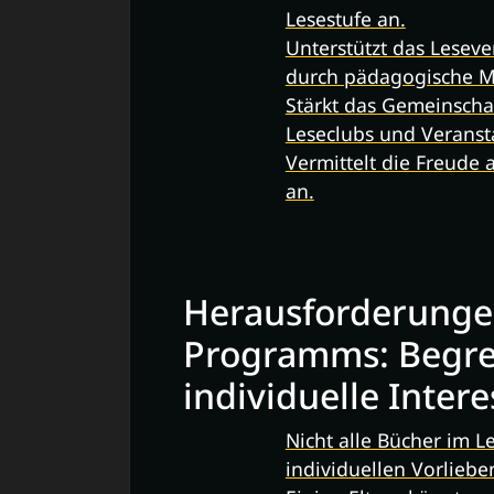
Lesestufe an.
Unterstützt das Lesev
durch pädagogische Ma
Stärkt das Gemeinscha
Leseclubs und Veranst
Vermittelt die Freude 
an.
Herausforderunge
Programms: Begren
individuelle Inter
Nicht alle Bücher im
individuellen Vorliebe