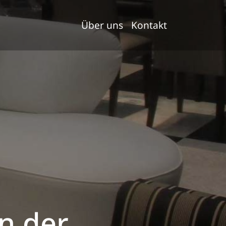
Über uns
Kontakt
n der