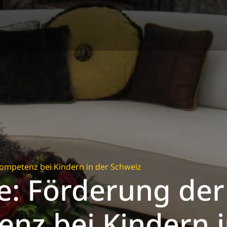
ompetenz bei Kindern in der Schweiz
e: Förderung der
nz bei Kindern i