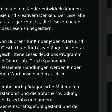
higkeiten, die Kinder entwickeln können.
tasie und kreativem Denken. Der Leserabe
rauf ausgerichtet ist, die Lesekompetenz
r das Lesen zu begeistern.
 von Büchern für Kinder jeden Alters und
 Geschichten für Leseanfänger bis hin zu
tgeschrittene Leser, deckt das Programm
und Genres ab. Durch spannende
nd fesselnde Handlungen werden Kinder
benen Wort auseinanderzusetzen.
serabe auch pädagogische Materialien
verständnis und die Sprachentwicklung
en, Leseclubs und andere
Gemeinschaftsgefühl gestärkt und der