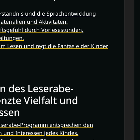
erständnis und die Sprachentwicklung
terialien und Aktivitäten.
ftsgefühl durch Vorlesestunden,
altungen.
am Lesen und regt die Fantasie der Kinder
n des Leserabe-
zte Vielfalt und
essen
 Leserabe-Programm entsprechen den
n und Interessen jedes Kindes.