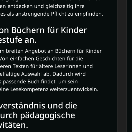
ten entdecken und gleichzeitig ihre
s als anstrengende Pflicht zu empfinden.
von Büchern für Kinder
estufe an.
em breiten Angebot an Büchern für Kinder
 Von einfachen Geschichten für die
leren Texten für ältere Leserinnen und
elfältige Auswahl ab. Dadurch wird
s passende Buch findet, um sein
eine Lesekompetenz weiterzuentwickeln.
verständnis und die
durch pädagogische
vitäten.