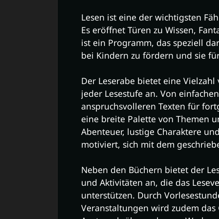
Lesen ist eine der wichtigsten Fä
Es eröffnet Türen zu Wissen, Fan
ist ein Programm, das speziell da
bei Kindern zu fördern und sie fü
Der Leserabe bietet eine Vielzahl
jeder Lesestufe an. Von einfachen
anspruchsvolleren Texten für for
eine breite Palette von Themen 
Abenteuer, lustige Charaktere u
motiviert, sich mit dem geschrie
Neben den Büchern bietet der Le
und Aktivitäten an, die das Lese
unterstützen. Durch Vorlesestund
Veranstaltungen wird zudem das 