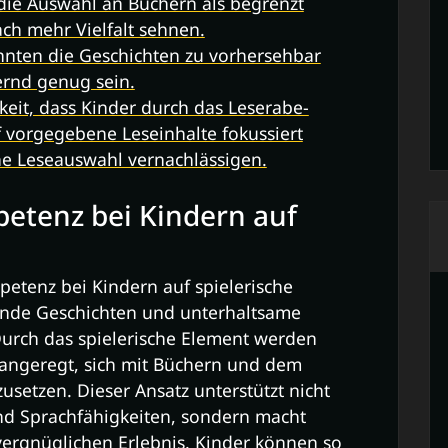
 die Auswahl an Büchern als begrenzt
ch mehr Vielfalt sehnen.
nten die Geschichten zu vorhersehbar
ernd genug sein.
keit, dass Kinder durch das Leserabe-
 vorgegebene Leseinhalte fokussiert
e Leseauswahl vernachlässigen.
petenz bei Kindern auf
petenz bei Kindern auf spielerische
ende Geschichten und unterhaltsame
 Durch das spielerische Element werden
 angeregt, sich mit Büchern und dem
setzen. Dieser Ansatz unterstützt nicht
und Sprachfähigkeiten, sondern macht
ergnüglichen Erlebnis. Kinder können so