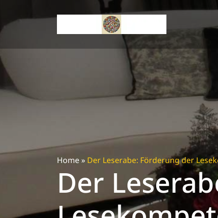
Skip
to
content
Home
»
Der Leserabe: Förderung der Lesek
Der Leserab
Lesekompete