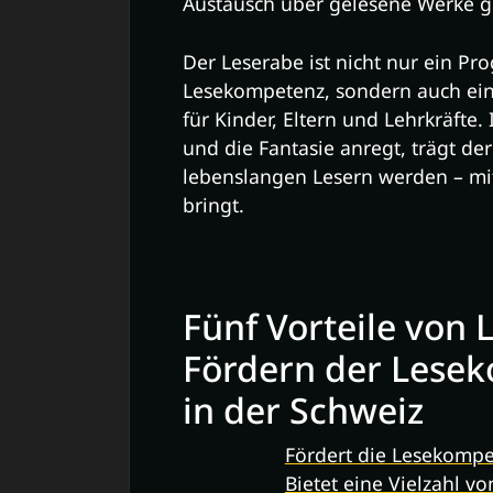
Austausch über gelesene Werke g
Der Leserabe ist nicht nur ein P
Lesekompetenz, sondern auch ei
für Kinder, Eltern und Lehrkräfte
und die Fantasie anregt, trägt de
lebenslangen Lesern werden – mit 
bringt.
Fünf Vorteile von 
Fördern der Lesek
in der Schweiz
Fördert die Lesekompet
Bietet eine Vielzahl v