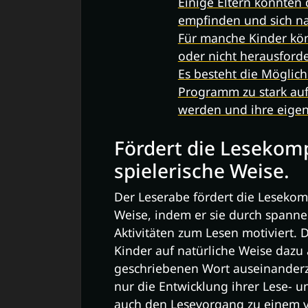
Einige Eltern könnten
empfinden und sich na
Für manche Kinder kön
oder nicht herausford
Es besteht die Möglich
Programm zu stark auf
werden und ihre eigen
Fördert die Lesekom
spielerische Weise.
Der Leserabe fördert die Lesekom
Weise, indem er sie durch spann
Aktivitäten zum Lesen motiviert.
Kinder auf natürliche Weise dazu
geschriebenen Wort auseinanderzu
nur die Entwicklung ihrer Lese- 
auch den Lesevorgang zu einem v