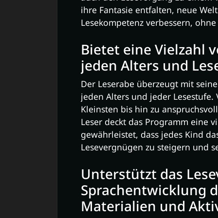
ihre Fantasie entfalten, neue Wel
Lesekompetenz verbessern, ohne e
Bietet eine Vielzahl 
jeden Alters und Les
Der Leserabe überzeugt mit sein
jeden Alters und jeder Lesestufe.
Kleinsten bis hin zu anspruchsvol
Leser deckt das Programm eine vi
gewährleistet, dass jedes Kind da
Lesevergnügen zu steigern und s
Unterstützt das Lese
Sprachentwicklung 
Materialien und Akti