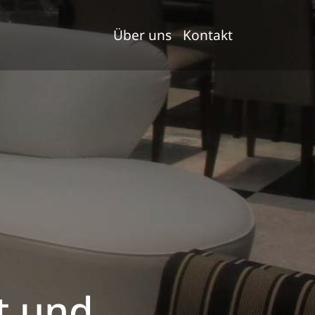
Über uns
Kontakt
t und