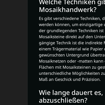
Welche Techniken gi
Mosaikhandwerk?
Es gibt verschiedene Techniken,
werden können, um einzigartige u
der grundlegenden Techniken ist 
Mosaiksteine direkt auf den Unte
gängige Technik ist die indirekte
einem Trägermaterial wie Papier o
gewünschten Untergrund übertra
Mosaiknetzen oder -matten kann e
Flächen mit Mosaiksteinen zu gest
unterschiedliche Möglichkeiten zu
Maß an Geschick und Präzision.
Wie lange dauert es,
abzuschließen?