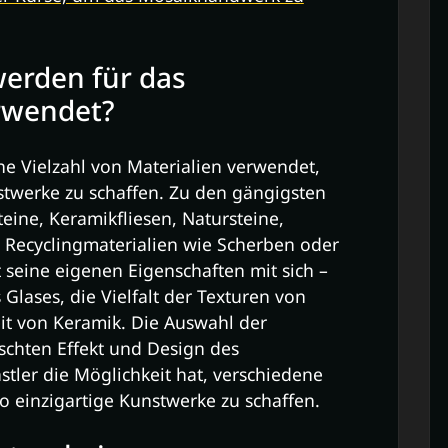
werden für das
rwendet?
 Vielzahl von Materialien verwendet,
stwerke zu schaffen. Zu den gängigsten
eine, Keramikfliesen, Natursteine,
r Recyclingmaterialien wie Scherben oder
t seine eigenen Eigenschaften mit sich –
Glases, die Vielfalt der Texturen von
eit von Keramik. Die Auswahl der
schten Effekt und Design des
tler die Möglichkeit hat, verschiedene
o einzigartige Kunstwerke zu schaffen.