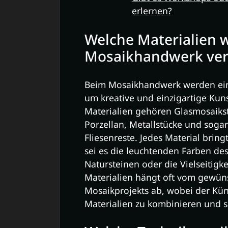
erlernen?
Welche Materialien 
Mosaikhandwerk ve
Beim Mosaikhandwerk werden eine
um kreative und einzigartige Kun
Materialien gehören Glasmosaikst
Porzellan, Metallstücke und soga
Fliesenreste. Jedes Material bring
sei es die leuchtenden Farben des 
Natursteinen oder die Vielseitigk
Materialien hängt oft vom gewün
Mosaikprojekts ab, wobei der Küns
Materialien zu kombinieren und s