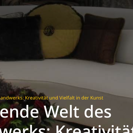
ndwerks: Kreativität und Vielfalt in der Kunst
rende Welt des
erks: Kreativitä