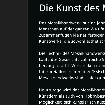
Die Kunst des
Das Mosaikhandwerk ist eine jahr
Menschen auf der ganzen Welt fas
Zusammenfügen kleiner, farbiger
Kunstwerke, die sowohl ästhetisch
Die Technik des Mosaikhandwerks r
Laufe der Geschichte zahlreiche S
hervorgebracht. Von antiken röm
Interpretationen in zeitgenössisch
Mosaikhandwerks sind schier gre
Heutzutage wird das Mosaikhandw
Künstlern als auch von Hobbybastle
Möglichkeit, sich künstlerisch au