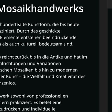
 Mosaikhandwerks
hundertealte Kunstform, die bis heute
ziniert. Durch das geschickte
 Elemente entstehen beeindruckende
 als auch kulturell bedeutsam sind.
eicht zurück bis in die Antike und hat im
tilrichtungen und Variationen
ischen Mosaiken bis hin zu modernen
er Kunst – die Vielfalt und Kreativität des
nzenlos.
erk sowohl von professionellen
rn praktiziert. Es bietet eine
szudrücken und individuelle