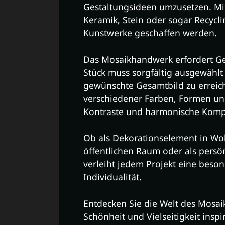
Gestaltungsideen umzusetzen. Mit 
Keramik, Stein oder sogar Recycl
Kunstwerke geschaffen werden.
Das Mosaikhandwerk erfordert Ged
Stück muss sorgfältig ausgewählt
gewünschte Gesamtbild zu erreic
verschiedener Farben, Formen un
Kontraste und harmonische Komp
Ob als Dekorationselement in Wo
öffentlichen Raum oder als pers
verleiht jedem Projekt eine bes
Individualität.
Entdecken Sie die Welt des Mosai
Schönheit und Vielseitigkeit inspi