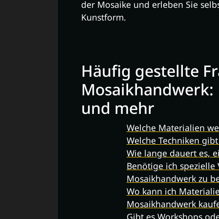
der Mosaike und erleben Sie selbs
Kunstform.
Häufig gestellte 
Mosaikhandwerk: M
und mehr
Welche Materialien w
Welche Techniken gib
Wie lange dauert es, 
Benötige ich speziell
Mosaikhandwerk zu b
Wo kann ich Materiali
Mosaikhandwerk kauf
Gibt es Workshops od