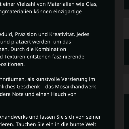
einer Vielzahl von Materialien wie Glas,
ingmaterialien können einzigartige
uld, Präzision und Kreativität. Jedes
 und platziert werden, um das
hen. Durch die Kombination
d Texturen entstehen faszinierende
ositionen.
hnräumen, als kunstvolle Verzierung im
önliches Geschenk – das Mosaikhandwerk
ondere Note und einen Hauch von
khandwerks und lassen Sie sich von seiner
rieren. Tauchen Sie ein in die bunte Welt