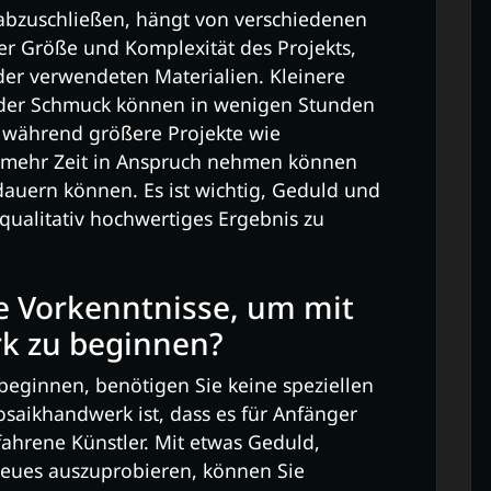
 abzuschließen, hängt von verschiedenen
der Größe und Komplexität des Projekts,
der verwendeten Materialien. Kleinere
oder Schmuck können in wenigen Stunden
, während größere Projekte wie
mehr Zeit in Anspruch nehmen können
uern können. Es ist wichtig, Geduld und
 qualitativ hochwertiges Ergebnis zu
le Vorkenntnisse, um mit
k zu beginnen?
ginnen, benötigen Sie keine speziellen
aikhandwerk ist, dass es für Anfänger
fahrene Künstler. Mit etwas Geduld,
 Neues auszuprobieren, können Sie