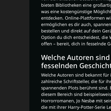
bieten Bibliotheken eine großart
was eine kostengünstige Möglichk
entdecken. Online-Plattformen w
ermöglichen es dir auch, spanne
bestellen und direkt auf dein Ger
Option du dich entscheidest, die 
offen – bereit, dich in fesselnde 
Welche Autoren sind 
fesselnden Geschich
Welche Autoren sind bekannt für 
zahlreiche Schriftsteller, die für
spannenden Plots berühmt sind. 
diesem Bereich sind beispielswei
Horrorromanen, Jo Nesbø mit sein
die mit ihrer Harry-Potter-Serie L