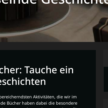
her: Tauche ein
eschichten
bereicherndsten Aktivitäten, die wir im
nde Bücher haben dabei die besondere