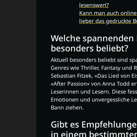
lesenswert?
Kann man auch online
lieber das gedruckte 
Welche spannenden B
besonders beliebt?
Aktuell besonders beliebt sind 
Genres wie Thriller, Fantasy und 
Sebastian Fitzek, «Das Lied von 
«After Passion» von Anna Todd erf
Leserinnen und Lesern. Diese fe
Emotionen und unvergessliche Le
Bann ziehen.
Gibt es Empfehlunge
in einem bestimmte