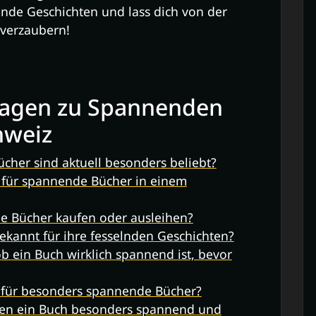
lnde Geschichten und lass dich von der
verzaubern!
Fragen zu Spannenden
hweiz
her sind aktuell besonders beliebt?
 für spannende Bücher in einem
e Bücher kaufen oder ausleihen?
ekannt für ihre fesselnden Geschichten?
ob ein Buch wirklich spannend ist, bevor
se für besonders spannende Bücher?
hen ein Buch besonders spannend und