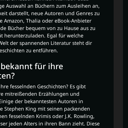
ige Auswahl an Büchern zum Ausleihen an,
eit darstellt, neue Autoren und Genres zu
ie Amazon, Thalia oder eBook-Anbieter
nde Bücher bequem von zu Hause aus zu
ät herunterzuladen. Egal für welche
Welt der spannenden Literatur steht dir
Geschichten zu entführen.
bekannt für ihre
ten?
ihre fesselnden Geschichten? Es gibt
 ihre mitreißenden Erzählungen und
Einige der bekanntesten Autoren in
se Stephen King mit seinen packenden
en fesselnden Krimis oder J.K. Rowling,
eser jeden Alters in ihren Bann zieht. Diese