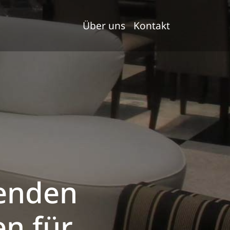
Über uns
Kontakt
nenden
en für