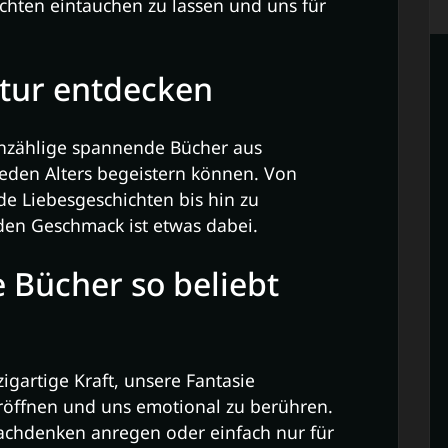
ichten eintauchen zu lassen und uns für
atur entdecken
 unzählige spannende Bücher aus
jeden Alters begeistern können. Von
e Liebesgeschichten bis hin zu
eden Geschmack ist etwas dabei.
Bücher so beliebt
gartige Kraft, unsere Fantasie
röffnen und uns emotional zu berühren.
achdenken anregen oder einfach nur für