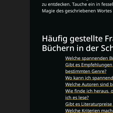
zu entdecken. Tauche ein in fesse
Magie des geschriebenen Wortes 
Häufig gestellte 
Büchern in der Sc
Welche spannenden Büc
Gibt es Empfehlungen
bestimmten Genre?
Wo kann ich spannend
Welche Autoren sind b
Wie finde ich heraus, 
ich es lese?
Gibt es Literaturprei
Welche Kriterien mac