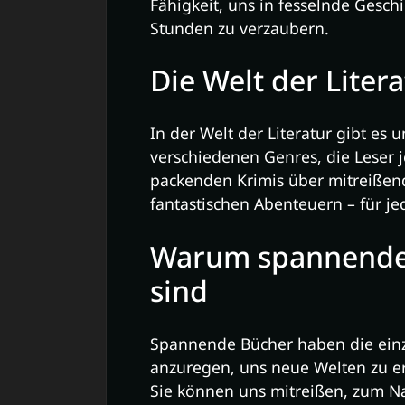
Fähigkeit, uns in fesselnde Gesch
Stunden zu verzaubern.
Die Welt der Liter
In der Welt der Literatur gibt es
verschiedenen Genres, die Leser 
packenden Krimis über mitreißend
fantastischen Abenteuern – für j
Warum spannende 
sind
Spannende Bücher haben die einzi
anzuregen, uns neue Welten zu e
Sie können uns mitreißen, zum N