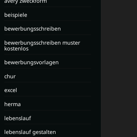
avery zweckform
beispiele
bewerbungsschreiben
bewerbungsschreiben muster
kostenlos
bewerbungsvorlagen
chur
excel
herma
lebenslauf
lebenslauf gestalten