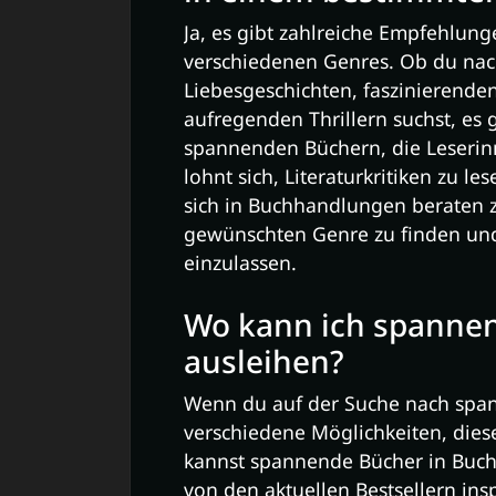
Ja, es gibt zahlreiche Empfehlun
verschiedenen Genres. Ob du nac
Liebesgeschichten, faszinierende
aufregenden Thrillern suchst, es g
spannenden Büchern, die Leserin
lohnt sich, Literaturkritiken zu le
sich in Buchhandlungen beraten z
gewünschten Genre zu finden und 
einzulassen.
Wo kann ich spanne
ausleihen?
Wenn du auf der Suche nach span
verschiedene Möglichkeiten, dies
kannst spannende Bücher in Buch
von den aktuellen Bestsellern insp