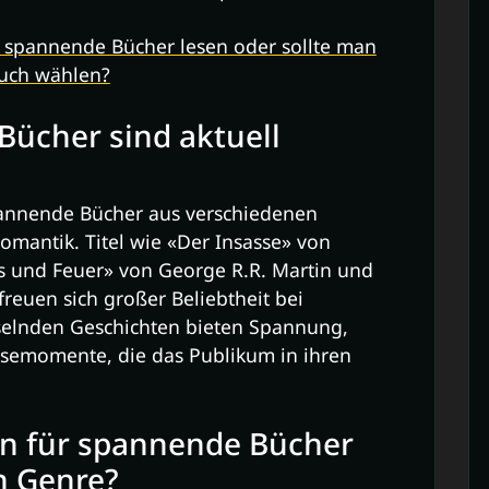
 spannende Bücher lesen oder sollte man
Buch wählen?
ücher sind aktuell
spannende Bücher aus verschiedenen
Romantik. Titel wie «Der Insasse» von
Eis und Feuer» von George R.R. Martin und
reuen sich großer Beliebtheit bei
sselnden Geschichten bieten Spannung,
semomente, die das Publikum in ihren
n für spannende Bücher
n Genre?