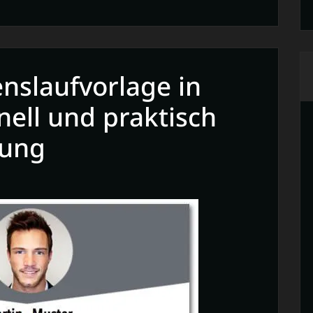
age
nslaufvorlage in
nell und praktisch
bung