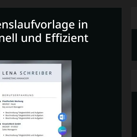
nslaufvorlage in
ell und Effizient