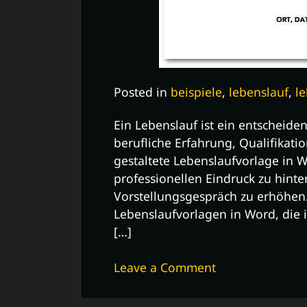
Posted in
beispiele
,
lebenslauf
,
l
Ein Lebenslauf ist ein entscheid
berufliche Erfahrung, Qualifikati
gestaltete Lebenslaufvorlage in 
professionellen Eindruck zu hinte
Vorstellungsgespräch zu erhöhen.
Lebenslaufvorlagen in Word, die 
[…]
on
Leave a Comment
Kostenlose
Lebenslaufvorl