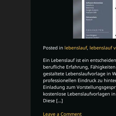
Posted in
lebenslauf
,
lebenslauf 
Ein Lebenslauf ist ein entscheid
berufliche Erfahrung, Fähigkeiten
gestaltete Lebenslaufvorlage in 
professionellen Eindruck zu hinte
Einladung zum Vorstellungsgesprä
kostenlose Lebenslaufvorlagen in 
Diese […]
on
Leave a Comment