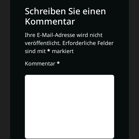
Schreiben Sie einen
Kommentar
Ihre E-Mail-Adresse wird nicht
veröffentlicht.
Erforderliche Felder
sind mit
*
markiert
Kommentar
*