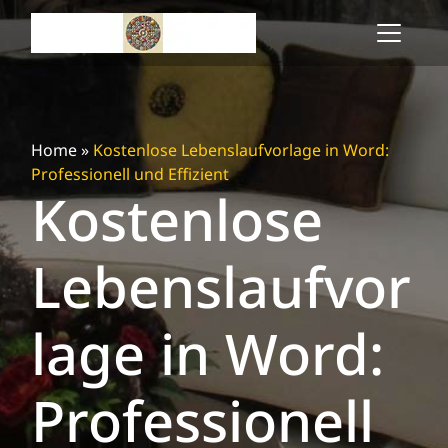
Skip
to
content
Home
»
Kostenlose Lebenslaufvorlage in Word:
Professionell und Effizient
Kostenlose
Lebenslaufvor
lage in Word:
Professionell