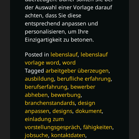
der Auswahl einer Vorlage darauf
achten, dass Sie diese
entsprechend anpassen und
personalisieren, um Ihre
Einzigartigkeit zu betonen.
Posted in
lebenslauf
,
lebenslauf
vorlage word
,
word
Tagged
arbeitgeber überzeugen
,
ausbildung
,
berufliche erfahrung
,
berufserfahrung
,
bewerber
abheben
,
bewerbung
,
branchenstandards
,
design
anpassen
,
designs
,
dokument
,
einladung zum
vorstellungsgespräch
,
fähigkeiten
,
jobsuche
,
kontaktdaten
,