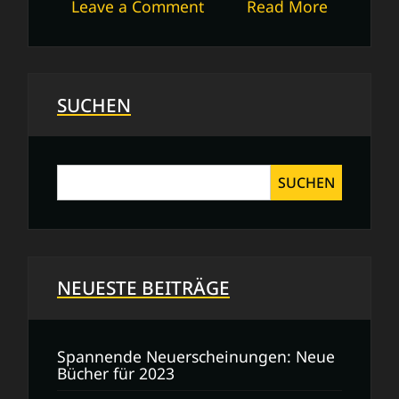
on
Leave a Comment
Read More
Professionelle
Word
Lebenslauf
Vorlage
SUCHEN
für
Ihre
Bewerbung
SUCHEN
NEUESTE BEITRÄGE
Spannende Neuerscheinungen: Neue
Bücher für 2023