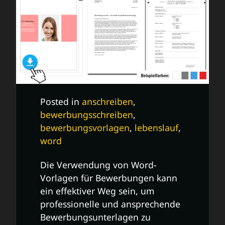
Posted in
anschreiben
,
bewerbungsschreiben
,
bewerbungsvorlagen
,
lebenslauf
,
word
Die Verwendung von Word-
Vorlagen für Bewerbungen kann
ein effektiver Weg sein, um
professionelle und ansprechende
Bewerbungsunterlagen zu