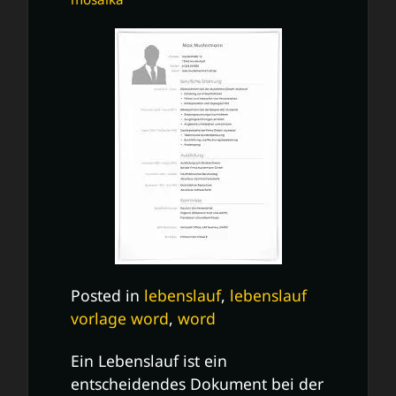
Posted in
lebenslauf
,
lebenslauf
vorlage word
,
word
Ein Lebenslauf ist ein
entscheidendes Dokument bei der