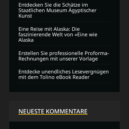
Entdecken Sie die Schätze im
Staatlichen Museum Ägyptischer
Kunst
Eine Reise mit Alaska: Die
faszinierende Welt von «Eine wie
Alaska
Erstellen Sie professionelle Proforma-
Rechnungen mit unserer Vorlage
Entdecke unendliches Lesevergnügen
mit dem Tolino eBook Reader
NEUESTE KOMMENTARE