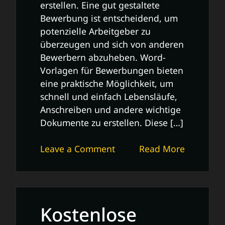
erstellen. Eine gut gestaltete
Bewerbung ist entscheidend, um
potenzielle Arbeitgeber zu
überzeugen und sich von anderen
Bewerbern abzuheben. Word-
Vorlagen für Bewerbungen bieten
eine praktische Möglichkeit, um
schnell und einfach Lebensläufe,
Anschreiben und andere wichtige
Dokumente zu erstellen. Diese […]
on
Leave a Comment
Read More
Effektive
Nutzung
von
Word-
Kostenlose
Vorlagen