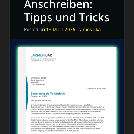
Anschreiben:
Tipps und Tricks
Posted on
13 März 2026
by
mosaika