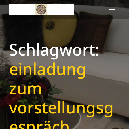
Skip
to
content
Schlagwort:
einladung
zum
vorstellungsg
espräch