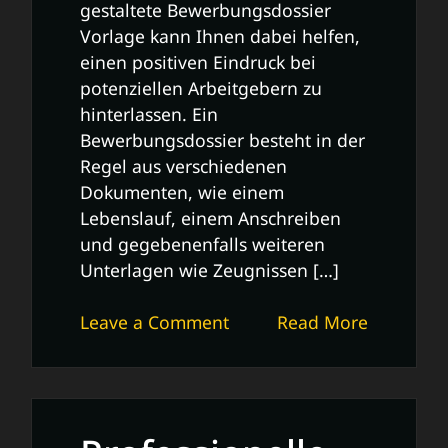
gestaltete Bewerbungsdossier
Vorlage kann Ihnen dabei helfen,
einen positiven Eindruck bei
potenziellen Arbeitgebern zu
hinterlassen. Ein
Bewerbungsdossier besteht in der
Regel aus verschiedenen
Dokumenten, wie einem
Lebenslauf, einem Anschreiben
und gegebenenfalls weiteren
Unterlagen wie Zeugnissen […]
on
Leave a Comment
Read More
Professionelle
Bewerbungsdossier
Vorlage
für