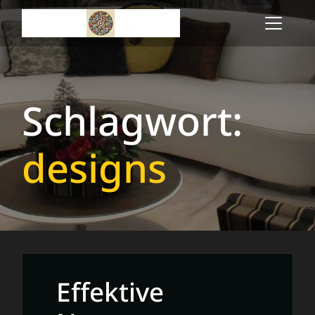
Skip
to
content
Schlagwort:
designs
Effektive