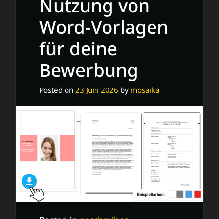
Nutzung von
Word-Vorlagen
für deine
Bewerbung
Posted on
23 Juni 2026
by
mosaika