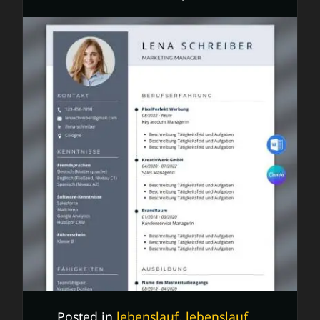
Posted in
lebenslauf
,
lebenslauf