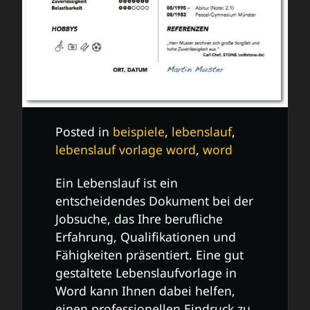
Posted in
beispiele
,
lebenslauf
,
lebenslauf vorlage word
,
word
Ein Lebenslauf ist ein
entscheidendes Dokument bei der
Jobsuche, das Ihre berufliche
Erfahrung, Qualifikationen und
Fähigkeiten präsentiert. Eine gut
gestaltete Lebenslaufvorlage in
Word kann Ihnen dabei helfen,
einen professionellen Eindruck zu