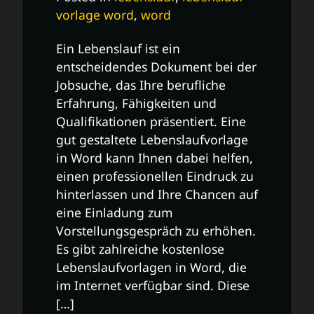
vorlage word
,
word
Ein Lebenslauf ist ein
entscheidendes Dokument bei der
Jobsuche, das Ihre berufliche
Erfahrung, Fähigkeiten und
Qualifikationen präsentiert. Eine
gut gestaltete Lebenslaufvorlage
in Word kann Ihnen dabei helfen,
einen professionellen Eindruck zu
hinterlassen und Ihre Chancen auf
eine Einladung zum
Vorstellungsgespräch zu erhöhen.
Es gibt zahlreiche kostenlose
Lebenslaufvorlagen in Word, die
im Internet verfügbar sind. Diese
[…]