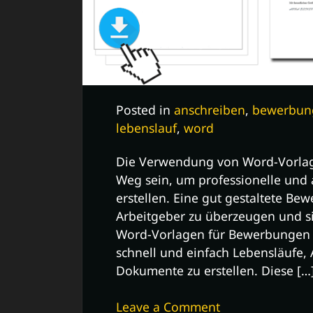
Posted in
anschreiben
,
bewerbun
lebenslauf
,
word
Die Verwendung von Word-Vorlag
Weg sein, um professionelle un
erstellen. Eine gut gestaltete Be
Arbeitgeber zu überzeugen und 
Word-Vorlagen für Bewerbungen b
schnell und einfach Lebensläufe,
Dokumente zu erstellen. Diese […
on
Leave a Comment