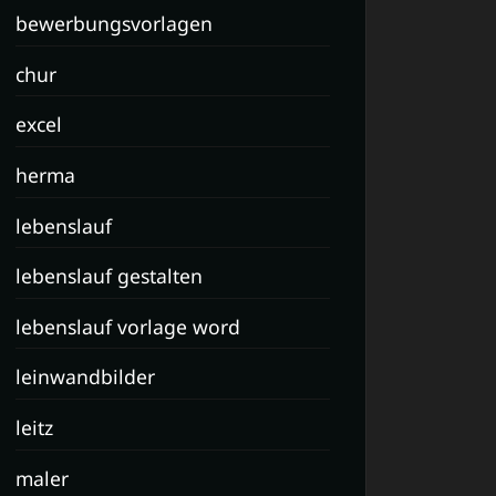
bewerbungsvorlagen
chur
excel
herma
lebenslauf
lebenslauf gestalten
lebenslauf vorlage word
leinwandbilder
leitz
maler