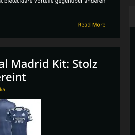
bietet klare Vorteile gegenüber anderen
Read More
al Madrid Kit: Stolz
reint
ka