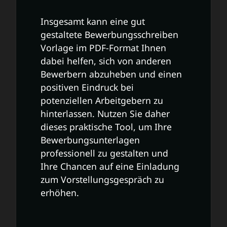
Insgesamt kann eine gut
gestaltete Bewerbungsschreiben
Vorlage im PDF-Format Ihnen
dabei helfen, sich von anderen
Bewerbern abzuheben und einen
positiven Eindruck bei
potenziellen Arbeitgebern zu
hinterlassen. Nutzen Sie daher
dieses praktische Tool, um Ihre
Bewerbungsunterlagen
professionell zu gestalten und
Ihre Chancen auf eine Einladung
zum Vorstellungsgespräch zu
erhöhen.