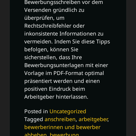
Bewerbungsschreiben vor dem
Versenden gründlich zu
überprüfen, um
Rechtschreibfehler oder
inkonsistente Informationen zu
vermeiden. Indem Sie diese Tipps
befolgen, können Sie
sicherstellen, dass Ihre
Bewerbungsunterlagen mit einer
Vorlage im PDF-Format optimal
präsentiert werden und einen
positiven Eindruck beim
Arbeitgeber hinterlassen.
Posted in
Uncategorized
Tagged
anschreiben
,
arbeitgeber
,
bewerberinnen und bewerber
abheben
,
bewerbung
,