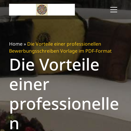
Skip
to
content
Home
»
Die Vorteile einer professionellen
Bewerbungsschreiben Vorlage im PDF-Format
Die Vorteile
einer
professionelle
n