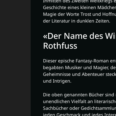
Inmitten des Zweiten Weltkriegs 
Geschichte eines kleinen Mädche
Magie der Worte Trost und Hoffn
der Literatur in dunklen Zeiten.
«Der Name des Wi
Rothfuss
Dieser epische Fantasy-Roman ent
begabten Musiker und Magier, de
Geheimnisse und Abenteuer steckt
und Intrigen.
Die oben genannten Bücher sind n
unendlichen Vielfalt an literaris
Sachbücher oder Gedichtsammlunge
jeden Geschmack und jedes Inter