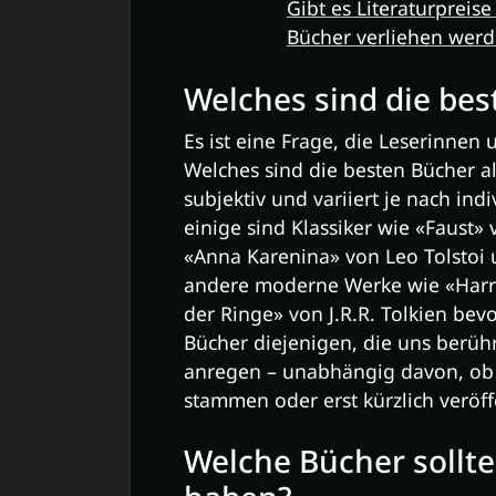
Gibt es Literaturpreis
Bücher verliehen wer
Welches sind die bes
Es ist eine Frage, die Leserinnen 
Welches sind die besten Bücher al
subjektiv und variiert je nach in
einige sind Klassiker wie «Faust
«Anna Karenina» von Leo Tolstoi
andere moderne Werke wie «Harry
der Ringe» von J.R.R. Tolkien bev
Bücher diejenigen, die uns berü
anregen – unabhängig davon, ob
stammen oder erst kürzlich veröff
Welche Bücher sollt