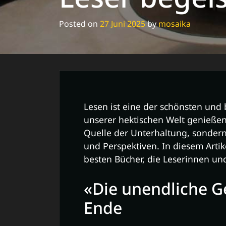
Posted on
27 Juni 2025
by
mosaika
Lesen ist eine der schönsten und b
unserer hektischen Welt genießen
Quelle der Unterhaltung, sondern
und Perspektiven. In diesem Artik
besten Bücher, die Leserinnen u
«Die unendliche G
Ende