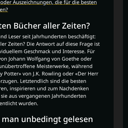
e oder Auszeichnungen, die für die besten
den?
ten Bücher aller Zeiten?
und Leser seit Jahrhunderten beschäftigt:
ler Zeiten? Die Antwort auf diese Frage ist
dividuellem Geschmack und Interesse. Für
» von Johann Wolfgang von Goethe oder
 unübertroffene Meisterwerke, während
 Potter» von J.K. Rowling oder «Der Herr
orzugen. Letztendlich sind die besten
hren, inspirieren und zum Nachdenken
 sie aus vergangenen Jahrhunderten
entlicht wurden.
e man unbedingt gelesen