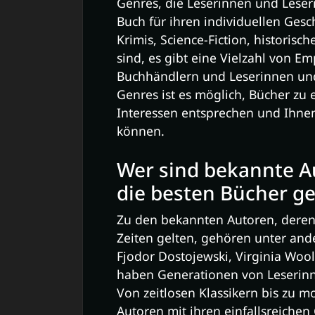
Genres, die Leserinnen und Lese
Buch für ihren individuellen Ges
Krimis, Science-Fiction, historis
sind, es gibt eine Vielzahl von Em
Buchhändlern und Leserinnen und 
Genres ist es möglich, Bücher zu
Interessen entsprechen und Ihnen
können.
Wer sind bekannte A
die besten Bücher ge
Zu den bekannten Autoren, deren 
Zeiten gelten, gehören unter and
Fjodor Dostojewski, Virginia Woo
haben Generationen von Leserinne
Von zeitlosen Klassikern bis zu 
Autoren mit ihren einfallsreichen