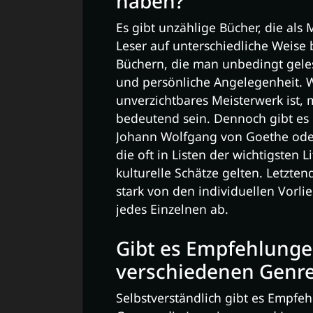
haben?
Es gibt unzählige Bücher, die als
Leser auf unterschiedliche Weise
Büchern, die man unbedingt gelese
und persönliche Angelegenheit. W
unverzichtbares Meisterwerk ist,
bedeutend sein. Dennoch gibt es 
Johann Wolfgang von Goethe od
die oft in Listen der wichtigsten 
kulturelle Schätze gelten. Letzten
stark von den individuellen Vorl
jedes Einzelnen ab.
Gibt es Empfehlunge
verschiedenen Genr
Selbstverständlich gibt es Empfe