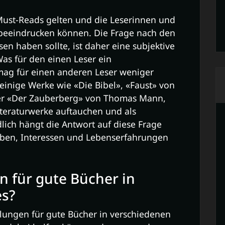
 Must-Reads gelten und die Leserinnen und
 beeindrucken können. Die Frage nach den
n haben sollte, ist daher eine subjektive
as für den einen Leser ein
 mag für einen anderen Leser weniger
einige Werke wie «Die Bibel», «Faust» von
er «Der Zauberberg» von Thomas Mann,
Literaturwerke auftauchen und als
dlich hängt die Antwort auf diese Frage
ieben, Interessen und Lebenserfahrungen
n für gute Bücher in
es?
hlungen für gute Bücher in verschiedenen