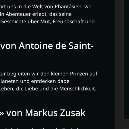
hrt uns in die Welt von Phantásien, wo
in Abenteuer erlebt, das seine
e Geschichte über Mut, Freundschaft und
 von Antoine de Saint-
tur begleiten wir den kleinen Prinzen auf
Planeten und entdecken dabei
Leben, die Liebe und die Menschlichkeit.
» von Markus Zusak