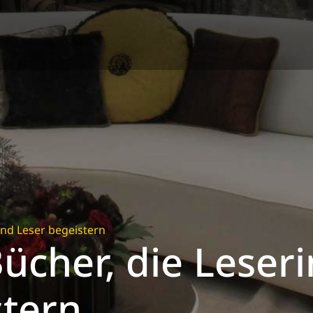
und Leser begeistern
Bücher, die Leser
stern