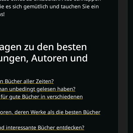
ie es sich gemütlich und tauchen Sie ein
s!
ragen zu den besten
ungen, Autoren und
n Bücher aller Zeiten?
 man unbedingt gelesen haben?
für gute Bücher in verschiedenen
oren, deren Werke als die besten Bücher
d interessante Bücher entdecken?