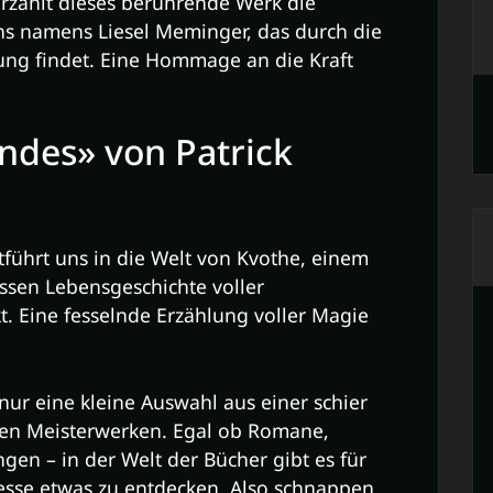
erzählt dieses berührende Werk die
ns namens Liesel Meminger, das durch die
ung findet. Eine Hommage an die Kraft
ndes» von Patrick
führt uns in die Welt von Kvothe, einem
ssen Lebensgeschichte voller
. Eine fesselnde Erzählung voller Magie
ur eine kleine Auswahl aus einer schier
chen Meisterwerken. Egal ob Romane,
n – in der Welt der Bücher gibt es für
esse etwas zu entdecken. Also schnappen