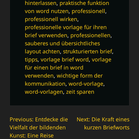
hinterlassen
,
praktische funktion
von word nutzen
,
professionell
,
professionell wirken
,
professionelle vorlage für ihren
brief verwenden
,
professionellen
,
sauberes und übersichtliches
layout achten
,
strukturierten brief
,
tipps
,
vorlage brief word
,
vorlage
für einen brief in word
verwenden
,
wichtige form der
kommunikation
,
word-vorlage
,
word-vorlagen
,
zeit sparen
Beitrags-
Previous:
Entdecke die
Next:
Die Kraft eines
Vielfalt der bildenden
kurzen Briefworts
Navigation
Kunst: Eine Reise