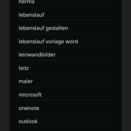
herma
lebenslauf
lebenslauf gestalten
lebenslauf vorlage word
leinwandbilder
leitz
maler
microsoft
onenote
outlook