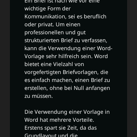
Ein Brief ist nach wie vor eine
wichtige Form der
Kommunikation, sei es beruflich
oder privat. Um einen
professionellen und gut
strukturierten Brief zu verfassen,
kann die Verwendung einer Word-
Vorlage sehr hilfreich sein. Word
bietet eine Vielzahl von
vorgefertigten Briefvorlagen, die
es einfach machen, einen Brief zu
erstellen, ohne bei Null anfangen
zu müssen.
Die Verwendung einer Vorlage in
Word hat mehrere Vorteile.
Erstens spart sie Zeit, da das
Grundlayout und die