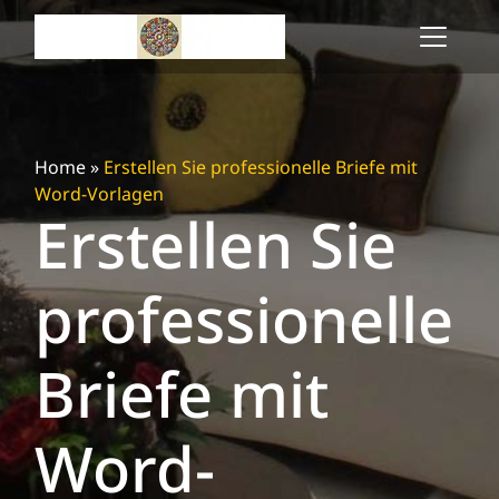
Skip
to
content
Home
»
Erstellen Sie professionelle Briefe mit
Word-Vorlagen
Erstellen Sie
professionelle
Briefe mit
Word-