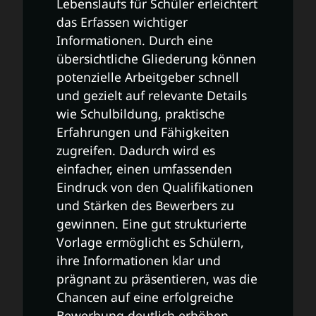
Lebenslaufs für Schüler erleichtert
das Erfassen wichtiger
Informationen. Durch eine
übersichtliche Gliederung können
potenzielle Arbeitgeber schnell
und gezielt auf relevante Details
wie Schulbildung, praktische
Erfahrungen und Fähigkeiten
zugreifen. Dadurch wird es
einfacher, einen umfassenden
Eindruck von den Qualifikationen
und Stärken des Bewerbers zu
gewinnen. Eine gut strukturierte
Vorlage ermöglicht es Schülern,
ihre Informationen klar und
prägnant zu präsentieren, was die
Chancen auf eine erfolgreiche
Bewerbung deutlich erhöhen