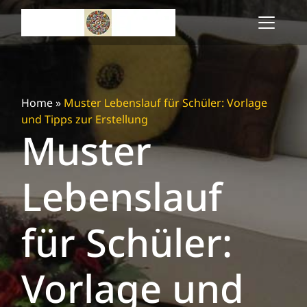
Skip
to
content
Home
»
Muster Lebenslauf für Schüler: Vorlage
und Tipps zur Erstellung
Muster
Lebenslauf
für Schüler:
Vorlage und