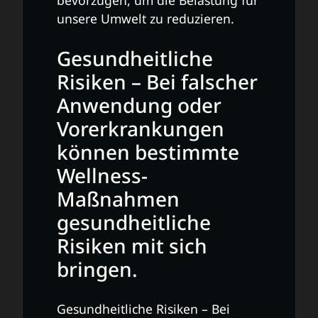
bevorzugen, um die Belastung für
unsere Umwelt zu reduzieren.
Gesundheitliche
Risiken – Bei falscher
Anwendung oder
Vorerkrankungen
können bestimmte
Wellness-
Maßnahmen
gesundheitliche
Risiken mit sich
bringen.
Gesundheitliche Risiken – Bei