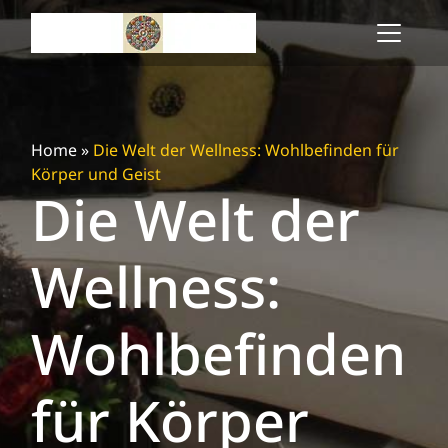
Skip
to
content
Home
»
Die Welt der Wellness: Wohlbefinden für
Körper und Geist
Die Welt der
Wellness:
Wohlbefinden
für Körper