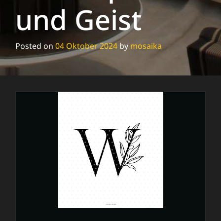
und Geist
Posted on
04 Oktober 2024
by
mosaika